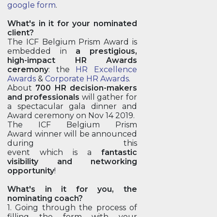
google form
.
What's in it for your nominated
client?
The ICF Belgium Prism Award is
embedded in
a prestigious,
high-impact HR Awards
ceremony
: the
HR Excellence
Awards
&
Corporate HR Awards
.
About
700 HR decision-makers
and professionals
will gather for
a spectacular gala dinner and
Award ceremony on Nov 14 2019.
The ICF Belgium Prism
Award winner will be announced
during this
event which is a
fantastic
visibility and networking
opportunity
!
What's in it for you, the
nominating coach?
1. Going through the process of
filling the form with your