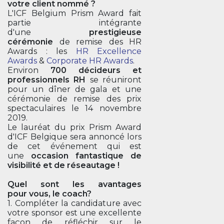
votre client nommé ?
L'ICF Belgium Prism Award fait
partie intégrante
d'une
prestigieuse
cérémonie
de remise des HR
Awards : les
HR Excellence
Awards
&
Corporate HR Awards
.
Environ
700 décideurs et
professionnels RH
se réuniront
pour un dîner de gala et une
cérémonie de remise des prix
spectaculaires le 14 novembre
2019.
Le lauréat du prix Prism Award
d'ICF Belgique sera annoncé lors
de cet événement qui est
une
occasion fantastique de
visibilité et de réseautage !
Quel sont les avantages
pour vous, le coach?
1. Compléter la candidature avec
votre sponsor est une excellente
façon de réfléchir sur le