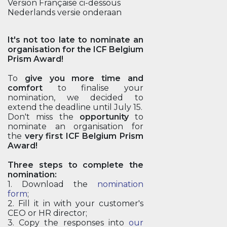
Version Française ci-dessous
Nederlands versie onderaan
It's not too late to nominate an
organisation for the ICF Belgium
Prism Award!
To
give you more time and
comfort
to finalise your
nomination, we decided to
extend the deadline until July 15.
Don't miss the
opportunity
to
nominate an organisation for
the
very first ICF Belgium Prism
Award!
Three steps to complete the
nomination:
1. Download the
nomination
form
;
2. Fill it in with your customer's
CEO or HR director;
3. Copy the responses into
our