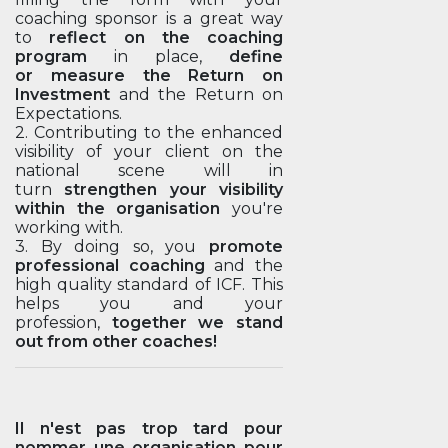
coaching sponsor is a great way
to
reflect on the coaching
program
in place,
define
or measure the Return on
Investment
and the Return on
Expectations.
2. Contributing to the enhanced
visibility of your client on the
national scene will in
turn
strengthen your visibility
within the organisation
you're
working with.
3. By doing so, you
promote
professional coaching
and the
high quality standard of ICF. This
helps you and your
profession,
together we stand
out from other coaches!
Il n'est pas trop tard pour
nommer une organisation pour