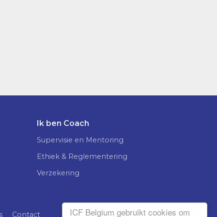
Ik ben Coach
Supervisie en Mentoring
Ethiek & Reglementering
Verzekering
ICF Belgium gebruikt cookies om
s
Contact