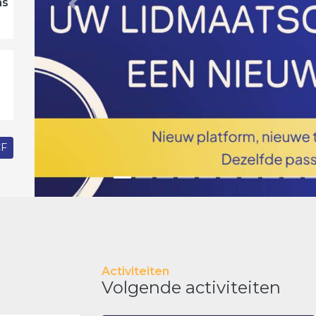
ns
Previous
CF
Activiteiten
Volgende activiteiten