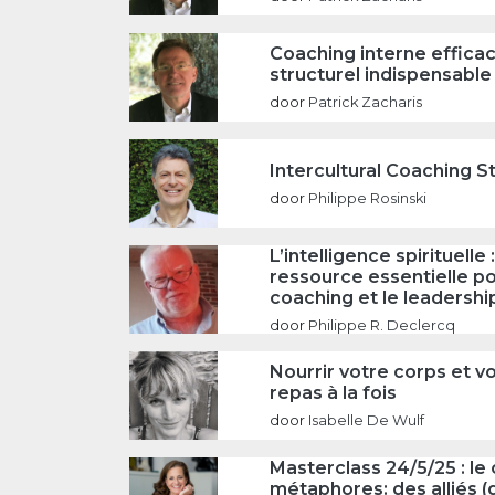
Coaching interne efficac
structurel indispensable
door
Patrick Zacharis
Intercultural Coaching S
door
Philippe Rosinski
L’intelligence spirituelle 
ressource essentielle po
coaching et le leadershi
door
Philippe R. Declercq
Nourrir votre corps et vo
repas à la fois
door
Isabelle De Wulf
Masterclass 24/5/25 : le 
métaphores: des alliés 