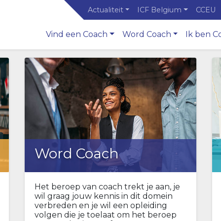
Actualiteit
ICF Belgium
CCEU
Vind een Coach
Word Coach
Ik ben C
Word Coach
Het beroep van coach trekt je aan, je
wil graag jouw kennis in dit domein
verbreden en je wil een opleiding
volgen die je toelaat om het beroep