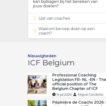
kan bijdragen bij het bereiken van
jouw doelen?
Lijst van coaches
Waarom beroep doen op een
coach?
Nieuwigheden
ICF Belgium
Professional Coaching
Legislation FR- NL -EN - Th
official position of The
Belgium Chapter of ICF
14 jul 2026
Miguel Candelas
Pépinière de Coachs 2026 :