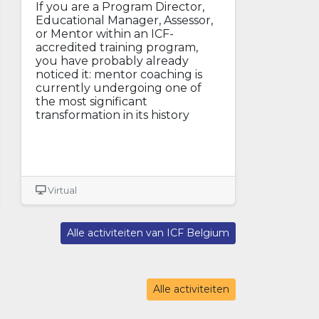
If you are a Program Director,
Educational Manager, Assessor,
or Mentor within an ICF-
accredited training program,
you have probably already
noticed it: mentor coaching is
currently undergoing one of
the most significant
transformation in its history
Virtual
Alle activiteiten van ICF Belgium
Alle activiteiten