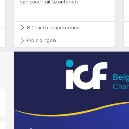
van coach uit te oefenen.
8 Coach competenties
Opleidingen
e