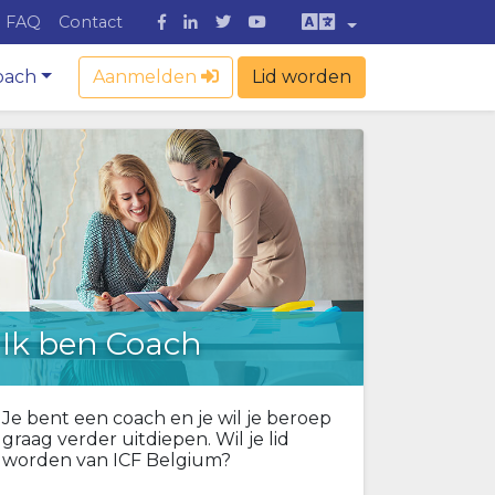
FAQ
Contact
oach
Aanmelden
Lid worden
Ik ben Coach
Je bent een coach en je wil je beroep
graag verder uitdiepen. Wil je lid
worden van ICF Belgium?