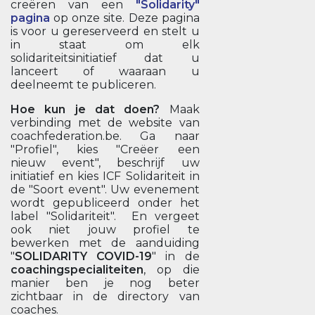
creëren van een
"Solidarity"
pagina
op onze site. Deze pagina
is voor u gereserveerd en stelt u
in staat om elk
solidariteitsinitiatief dat u
lanceert of waaraan u
deelneemt te publiceren.
Hoe kun je dat doen?
Maak
verbinding met de website van
coachfederation.be. Ga naar
"Profiel", kies "Creëer een
nieuw event", beschrijf uw
initiatief en kies ICF Solidariteit in
de "Soort event". Uw evenement
wordt gepubliceerd onder het
label "Solidariteit". En vergeet
ook niet jouw profiel te
bewerken met de aanduiding
"
SOLIDARITY COVID-19
" in de
coachingspecialiteiten
, op die
manier ben je nog beter
zichtbaar in de directory van
coaches.