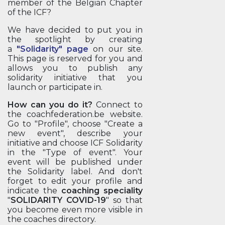
member of the Belgian Chapter
of the ICF?
We have decided to put you in
the spotlight by creating
a
"Solidarity" page
on our site.
This page is reserved for you and
allows you to publish any
solidarity initiative that you
launch or participate in.
How can you do it?
Connect to
the coachfederation.be website.
Go to "Profile", choose "Create a
new event", describe your
initiative and choose ICF Solidarity
in the "Type of event". Your
event will be published under
the Solidarity label. And don't
forget to edit your profile and
indicate the
coaching speciality
"
SOLIDARITY COVID-19
" so that
you become even more visible in
the coaches directory.