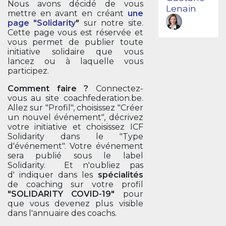
Nous avons décidé de vous
Lenain
mettre en avant en créant
une
page "Solidarity
"
sur notre site.
Cette page vous est réservée et
vous permet de publier toute
initiative solidaire que vous
lancez ou à laquelle vous
participez.
Comment faire ?
Connectez-
vous au site coachfederation.be.
Allez sur "Profil", choisissez "Créer
un nouvel événement", décrivez
votre initiative et choisissez ICF
Solidarity dans le "Type
d'événement". Votre événement
sera publié sous le label
Solidarity. Et n'oubliez pas
d' indiquer dans les
spécialités
de coaching sur votre profil
"SOLIDARITY COVID-19"
pour
que vous devenez plus visible
dans l'annuaire des coachs.