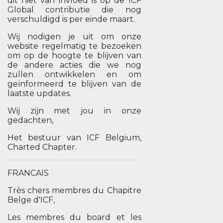
dit niet van invloed is op de ICF
Global contributie die nog
verschuldigd is per einde maart.
Wij nodigen je uit om onze
website regelmatig te bezoeken
om op de hoogte te blijven van
de andere acties die we nog
zullen ontwikkelen en om
geïnformeerd te blijven van de
laatste updates.
Wij zijn met jou in onze
gedachten,
Het bestuur van ICF Belgium,
Charted Chapter.
FRANCAIS
Très chers membres du Chapitre
Belge d'ICF,
Les membres du board et les