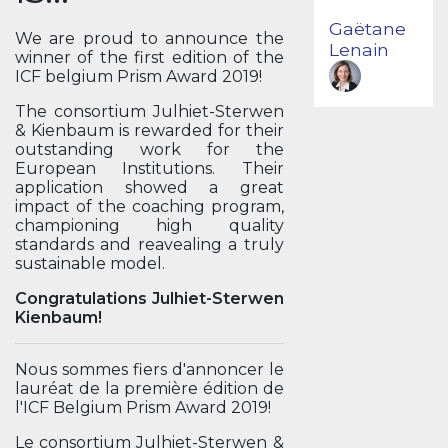
Gaëtane
We are proud to announce the
Lenain
winner of the first edition of the
ICF belgium Prism Award 2019!
The consortium Julhiet-Sterwen
& Kienbaum is rewarded for their
outstanding work for the
European Institutions. Their
application showed a great
impact of the coaching program,
championing high quality
standards and reavealing a truly
sustainable model.
Congratulations Julhiet-Sterwen
Kienbaum!
Nous sommes fiers d'annoncer le
lauréat de la première édition de
l'ICF Belgium Prism Award 2019!
Le consortium Julhiet-Sterwen &