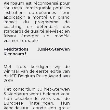
Kienbaum est récompensé pour
son travail remarquable pour les
institutions européennes. Leur
application a montré un grand
impact du programme de
coaching, en défendant des
standards de qualité élevés et en
faisant émerger un modèle
vraiment durable.
Félicitations Julhiet-Sterwen
Kienbaum !
Met trots kondigen wij de
winnaar van de eerste editie van
de ICF Belgium Prism Award aan
2019!
Het consortium Julhiet-Sterwen
& Kienbaum wordt beloond voor
hun uitstekende werk voor de
Europese instellingen. Hun
kandidatuur toonde een grote