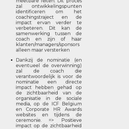
meetbare feiten. Dit proces
zal ontwikkelingspunten
identificeren om het
coachingstraject en de
impact ervan verder te
verbeteren. Dit kan de
samenwerking tussen de
coach en zijn of haar
klanten/managers/sponsors
alleen maar versterken
Dankzij de nominatie (en
eventueel de overwinning)
zal de coach die
verantwoordelijk is voor de
nominatie een directe
impact hebben gehad op
de zichtbaarheid van de
organisatie in de sociale
media, op de ICF Belgium
en Corporate HR Awards
websites en tijdens de
ceremonie. => Positieve
impact op de zichtbaarheid