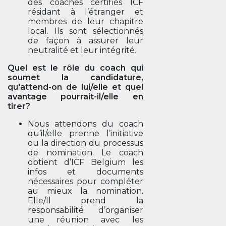
des coaches certifiés ICF
résidant à l’étranger et
membres de leur chapitre
local. Ils sont sélectionnés
de façon à assurer leur
neutralité et leur intégrité.
Quel est le rôle du coach qui
soumet la candidature,
qu'attend-on de lui/elle et quel
avantage pourrait-il/elle en
tirer?
Nous attendons du coach
qu’il/elle prenne l’initiative
ou la direction du processus
de nomination. Le coach
obtient d’ICF Belgium les
infos et documents
nécessaires pour compléter
au mieux la nomination.
Elle/Il prend la
responsabilité d’organiser
une réunion avec les