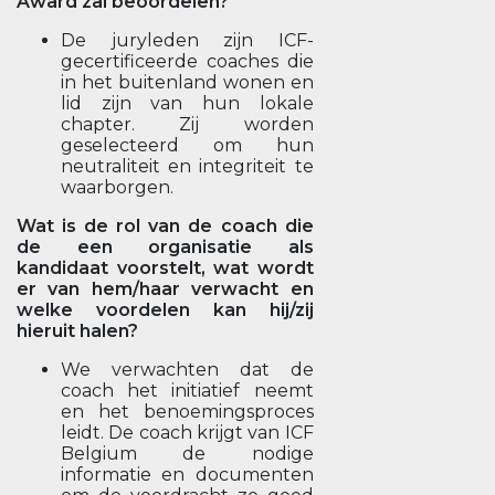
Award zal beoordelen?
De juryleden zijn ICF-
gecertificeerde coaches die
in het buitenland wonen en
lid zijn van hun lokale
chapter. Zij worden
geselecteerd om hun
neutraliteit en integriteit te
waarborgen.
Wat is de rol van de coach die
de een organisatie als
kandidaat voorstelt, wat wordt
er van hem/haar verwacht en
welke voordelen kan hij/zij
hieruit halen?
We verwachten dat de
coach het initiatief neemt
en het benoemingsproces
leidt. De coach krijgt van ICF
Belgium de nodige
informatie en documenten