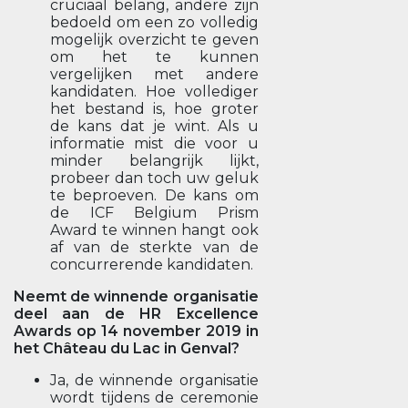
cruciaal belang, andere zijn
bedoeld om een zo volledig
mogelijk overzicht te geven
om het te kunnen
vergelijken met andere
kandidaten. Hoe vollediger
het bestand is, hoe groter
de kans dat je wint. Als u
informatie mist die voor u
minder belangrijk lijkt,
probeer dan toch uw geluk
te beproeven. De kans om
de ICF Belgium Prism
Award te winnen hangt ook
af van de sterkte van de
concurrerende kandidaten.
Neemt de winnende organisatie
deel aan de HR Excellence
Awards op 14 november 2019 in
het Château du Lac in Genval?
Ja, de winnende organisatie
wordt tijdens de ceremonie