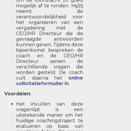
om de voordracht zo goed
mogelijk af te ronden. Hij/zij
neemt de
verantwoordelijkheid voor
het organiseren van een
vergadering met de
CEO/HR Directeur die de
gevraagde antwoorden
kunnen geven. Tijdens deze
bijeenkomst bespreken de
coach en de CEO/HR
Directeur samen de
verschillende vragen die
worden gesteld. De coach
vult daarna het
online
sollicitatieformulier in
.
Voordelen:
Het invullen van deze
vragenlijst is een
uitstekende manier om het
huidige coachingstraject te
evalueren op basis van