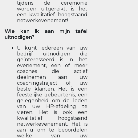
tijdens de ceremonie
worden uitgereikt, is het
een kwalitatief hoogstaand
netwerkevenement!
Wie kan ik aan mijn tafel
uitnodigen?
U kunt iedereen van uw
bedrijf uitnodigen die
geïnteresseerd is in het
evenement, een of meer
coaches die actief
deelnemen aan uw
coachingstraject of uw
beste klanten. Het is een
feestelijke gebeurtenis, een
gelegenheid om de leden
van uw HR-afdeling te
vieren. Het is ook een
kwalitatief hoogstaand
netwerkevenement. Het is
aan u om te beoordelen
welke van uw