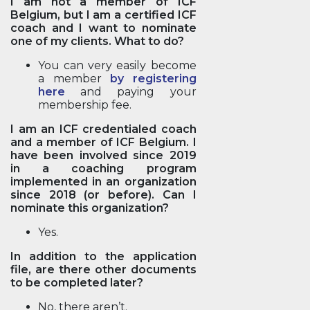
I am not a member of ICF
Belgium, but I am a certified ICF
coach and I want to nominate
one of my clients. What to do?
You can very easily become
a member
by registering
here
and paying your
membership fee.
I am an ICF credentialed coach
and a member of ICF Belgium. I
have been involved since 2019
in a coaching program
implemented in an organization
since 2018 (or before). Can I
nominate this organization?
Yes.
In addition to the application
file, are there other documents
to be completed later?
No, there aren’t.