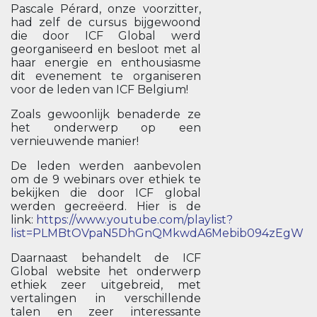
Pascale Pérard, onze voorzitter,
had zelf de cursus bijgewoond
die door ICF Global werd
georganiseerd en besloot met al
haar energie en enthousiasme
dit evenement te organiseren
voor de leden van ICF Belgium!
Zoals gewoonlijk benaderde ze
het onderwerp op een
vernieuwende manier!
De leden werden aanbevolen
om de 9 webinars over ethiek te
bekijken die door ICF global
werden gecreëerd. Hier is de
link:
https://www.youtube.com/playlist?
list=PLMBtOVpaN5DhGnQMkwdA6Mebib094zEgW
Daarnaast behandelt de ICF
Global website het onderwerp
ethiek zeer uitgebreid, met
vertalingen in verschillende
talen en zeer interessante