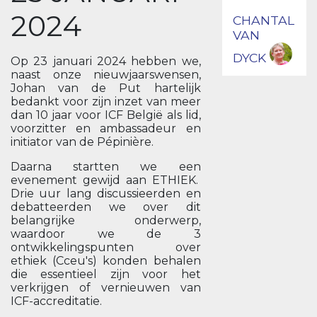
2024
CHANTAL
VAN
DYCK
Op 23 januari 2024 hebben we,
naast onze nieuwjaarswensen,
Johan van de Put hartelijk
bedankt voor zijn inzet van meer
dan 10 jaar voor ICF België als lid,
voorzitter en ambassadeur en
initiator van de Pépinière.
Daarna startten we een
evenement gewijd aan ETHIEK.
Drie uur lang discussieerden en
debatteerden we over dit
belangrijke onderwerp,
waardoor we de 3
ontwikkelingspunten over
ethiek (Cceu's) konden behalen
die essentieel zijn voor het
verkrijgen of vernieuwen van
ICF-accreditatie.