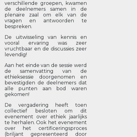
verschillende groepen, kwamen
de deelnemers samen in de
plenaire zaal om elk van de
vragen en antwoorden te
bespreken.
De uitwisseling van kennis en
vooral ervaring was zeer
vruchtbaar en de discussies zeer
levendig!
Aan het einde van de sessie werd
de samenvatting van de
ethieksessie doorgenomen en
bevestigden de deelnemers dat
alle punten aan bod waren
gekomen!
De vergadering heeft toen
collectief besloten om dit
evenement over ethiek jaarlijks
te herhalen. Ook het evenement
over het certificeringsproces
(briljant gepresenteerd door