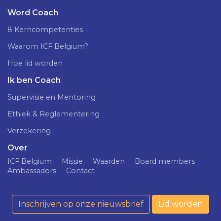
Word Coach
8 Kerncompetenties
Waarom ICF Belgium?
Hoe lid worden
Ik ben Coach
Supervisie en Mentoring
Ethiek & Reglementering
Verzekering
Over
ICF Belgium
Missie
Waarden
Board members
Ambassadors
Contact
Inschrijven op onze nieuwsbrief
Lid worden