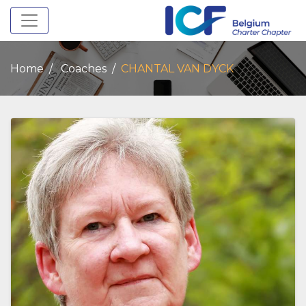
Toggle navigation
Home
Coaches
CHANTAL VAN DYCK