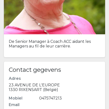
De Senior Manager à Coach ACC aidant les
Managers au fil de leur carrière.
Contact gegevens
Adres
23 AVENUE DE L'EUROPE
1330 RIXENSART (België)
Mobiel
0475747213
Email