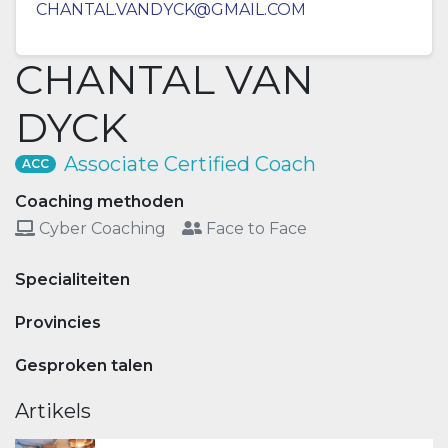
CHANTAL.VANDYCK@GMAIL.COM
CHANTAL VAN
DYCK
Associate Certified Coach
ACC
Coaching methoden
Cyber Coaching
Face to Face
Specialiteiten
Provincies
Gesproken talen
Artikels