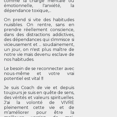
comme la charge mentale ou
émotionnelle, l'anxiété, la
dépendance toxique,...
On prend si vite des habitudes
nuisibles. On rentre, sans en
prendre réellement conscience,
dans des distractions addictives,
des dépendances qui s'immisce si
vicieusement et ... soudainement,
un jour, on n'est plus maître de
notre vie mais devenu esclave de
nos habitudes.
Le besoin de se reconnecter avec
nous-même et votre vrai
potentiel est vital ‼️
Je suis Coach de vie et depuis
toujours je suis en quête de sens,
des vérités et valeurs spirituelles.
J'ai la volonté de VIVRE
pleinement cette vie et de
m’améliorer pour être la