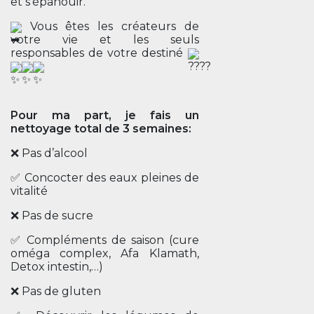
et s'épanouir.
Vous êtes les créateurs de
votre vie et les seuls
responsables de votre destiné
Pour ma part, je fais un
nettoyage total de 3 semaines:
❌ Pas d’alcool
✅ Concocter des eaux pleines de
vitalité
❌ Pas de sucre
✅ Compléments de saison (cure
oméga complex, Afa Klamath,
Detox intestin,…)
❌ Pas de gluten