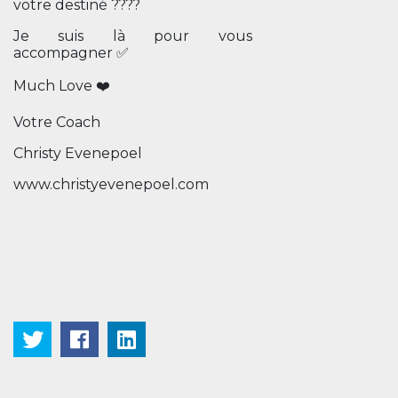
votre destiné ????
Je suis là pour vous
accompagner ✅
Much Love ❤️
Votre Coach
Christy Evenepoel
www.christyevenepoel.com