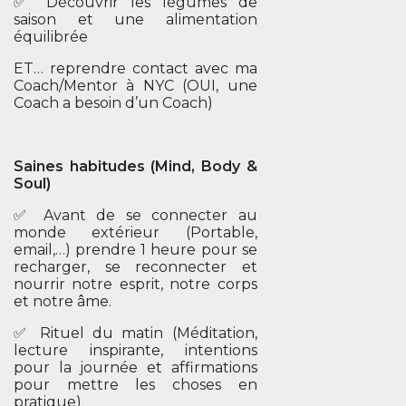
✅ Découvrir les légumes de
saison et une alimentation
équilibrée
ET… reprendre contact avec ma
Coach/Mentor à NYC (OUI, une
Coach a besoin d’un Coach)
Saines habitudes (Mind, Body &
Soul)
✅ Avant de se connecter au
monde extérieur (Portable,
email,…) prendre 1 heure pour se
recharger, se reconnecter et
nourrir notre esprit, notre corps
et notre âme.
✅ Rituel du matin (Méditation,
lecture inspirante, intentions
pour la journée et affirmations
pour mettre les choses en
pratique)