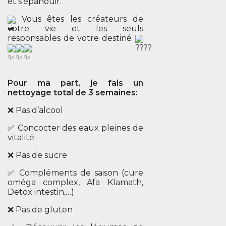
et s'épanouir.
Vous êtes les créateurs de
votre vie et les seuls
responsables de votre destiné
Pour ma part, je fais un
nettoyage total de 3 semaines:
❌ Pas d’alcool
✅ Concocter des eaux pleines de
vitalité
❌ Pas de sucre
✅ Compléments de saison (cure
oméga complex, Afa Klamath,
Detox intestin,…)
❌ Pas de gluten