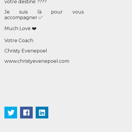
votre destiné ????
Je suis là pour vous
accompagner ✅
Much Love ❤️
Votre Coach
Christy Evenepoel
www.christyevenepoel.com