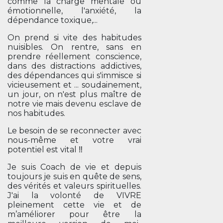
comme la charge mentale ou
émotionnelle, l'anxiété, la
dépendance toxique,...
On prend si vite des habitudes
nuisibles. On rentre, sans en
prendre réellement conscience,
dans des distractions addictives,
des dépendances qui s'immisce si
vicieusement et ... soudainement,
un jour, on n'est plus maître de
notre vie mais devenu esclave de
nos habitudes.
Le besoin de se reconnecter avec
nous-même et votre vrai
potentiel est vital ‼️
Je suis Coach de vie et depuis
toujours je suis en quête de sens,
des vérités et valeurs spirituelles.
J'ai la volonté de VIVRE
pleinement cette vie et de
m’améliorer pour être la