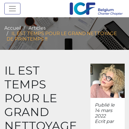
Toggle navigation
Accueil
Articles
IL EST TEMPS POUR LE GRAND NETTOYAGE
DE PRINTEMPS !!!
IL EST
TEMPS
POUR LE
Publié le
GRAND
14 mars
2022
NETTOYAGE
Ecrit par