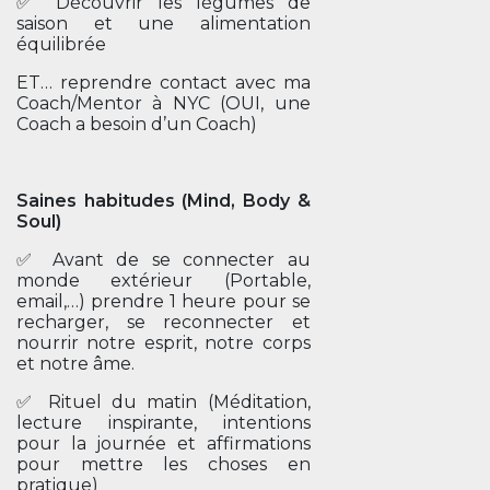
✅ Découvrir les légumes de
saison et une alimentation
équilibrée
ET… reprendre contact avec ma
Coach/Mentor à NYC (OUI, une
Coach a besoin d’un Coach)
Saines habitudes (Mind, Body &
Soul)
✅ Avant de se connecter au
monde extérieur (Portable,
email,…) prendre 1 heure pour se
recharger, se reconnecter et
nourrir notre esprit, notre corps
et notre âme.
✅ Rituel du matin (Méditation,
lecture inspirante, intentions
pour la journée et affirmations
pour mettre les choses en
pratique)