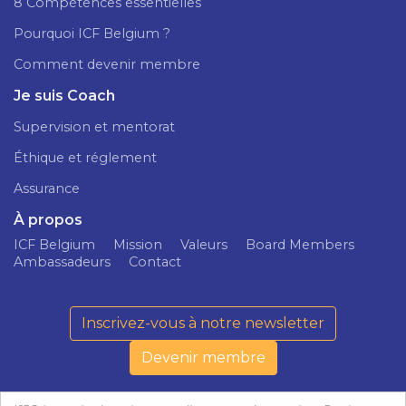
8 Compétences essentielles
Pourquoi ICF Belgium ?
Comment devenir membre
Je suis Coach
Supervision et mentorat
Éthique et réglement
Assurance
À propos
ICF Belgium
Mission
Valeurs
Board Members
Ambassadeurs
Contact
Inscrivez-vous à notre newsletter
Devenir membre