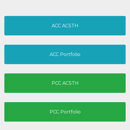
ACC ACSTH
ACC Portfolio
PCC ACSTH
PCC Portfolio