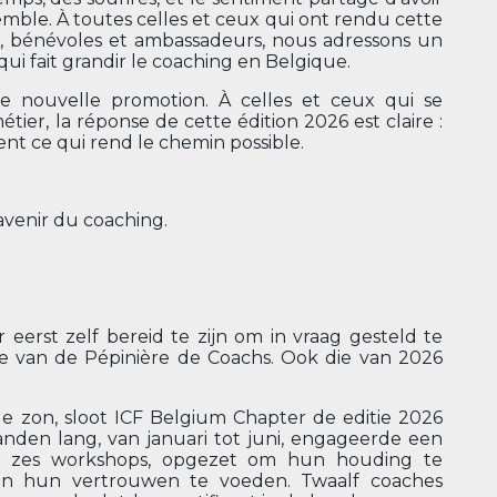
mble. À toutes celles et ceux qui ont rendu cette
eurs, bénévoles et ambassadeurs, nous adressons un
i fait grandir le coaching en Belgique.
ne nouvelle promotion. À celles et ceux qui se
tier, la réponse de cette édition 2026 est claire :
ent ce qui rend le chemin possible.
avenir du coaching.
eerst zelf bereid te zijn om in vraag gesteld te
ie van de Pépinière de Coachs. Ook die van 2026
de zon, sloot ICF Belgium Chapter de editie 2026
anden lang, van januari tot juni, engageerde een
an zes workshops, opgezet om hun houding te
n en hun vertrouwen te voeden. Twaalf coaches