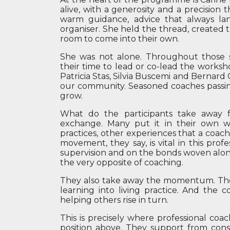
alive, with a generosity and a precision t
warm guidance, advice that always lan
organiser. She held the thread, created
room to come into their own.
She was not alone. Throughout those si
their time to lead or co-lead the worksh
Patricia Stas, Silvia Buscemi and Bernard G
our community. Seasoned coaches passin
grow.
What do the participants take away f
exchange. Many put it in their own wor
practices, other experiences that a coa
movement, they say, is vital in this profe
supervision and on the bonds woven along
the very opposite of coaching.
They also take away the momentum. The u
learning into living practice. And the co
helping others rise in turn.
This is precisely where professional co
position above. They support from cons