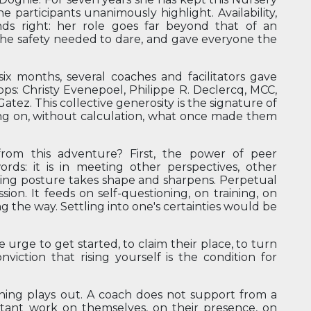
he participants unanimously highlight. Availability,
ds right: her role goes far beyond that of an
 the safety needed to dare, and gave everyone the
x months, several coaches and facilitators gave
ops: Christy Evenepoel, Philippe R. Declercq, MCC,
atez. This collective generosity is the signature of
g on, without calculation, what once made them
rom this adventure? First, the power of peer
ds: it is in meeting other perspectives, other
ching posture takes shape and sharpens. Perpetual
ssion. It feeds on self-questioning, on training, on
 the way. Settling into one's certainties would be
rge to get started, to claim their place, to turn
nviction that rising yourself is the condition for
aching plays out. A coach does not support from a
tant work on themselves, on their presence, on