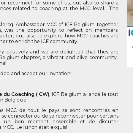
 or reconnect for some of us, but also to share a
nces related to coaching at the MCC level. The
clercq, Ambassador MCC of ICF Belgium, together
s, was the opportunity to reflect on members'
apter, but also to explore how MCC coaches are
ther to enrich the ICF community.
ery positively and we are delighted that they are
 Belgium chapter, a vibrant and alive community.
me!
ded and accept our invitation!
e du Coaching (ICW)
, ICF Belgium a lancé le tout
n Belgique !
des MCC de tout le pays se sont rencontrés en
de se connecter ou de se reconnecter pour certains
ger un bon moment ensemble et de discuter
u MCC. Le lunch était exquis!