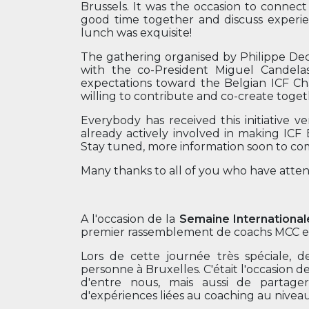
Brussels. It was the occasion to connect
good time together and discuss experie
lunch was exquisite!
The gathering organised by Philippe De
with the co-President Miguel Candela
expectations toward the Belgian ICF Ch
willing to contribute and co-create toge
Everybody has received this initiative v
already actively involved in making ICF
Stay tuned, more information soon to co
Many thanks to all of you who have atten
A l'occasion de la
Semaine International
premier rassemblement de coachs MCC e
Lors de cette journée très spéciale, 
personne à Bruxelles. C'était l'occasion 
d'entre nous, mais aussi de parta
d'expériences liées au coaching au nivea