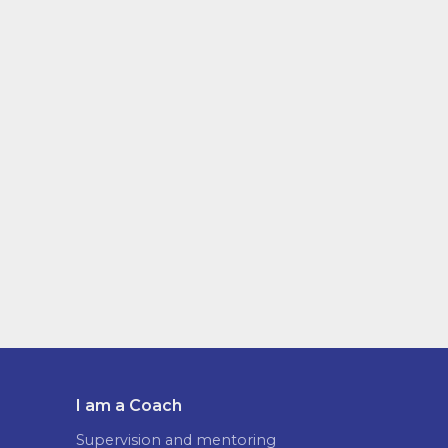
I am a Coach
Supervision and mentoring