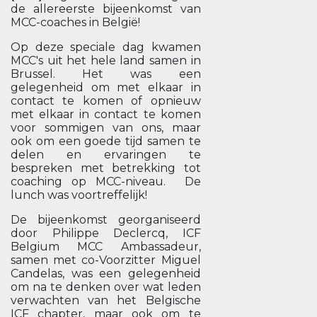
de allereerste bijeenkomst van
MCC-coaches in België!
Op deze speciale dag kwamen
MCC's uit het hele land samen in
Brussel. Het was een
gelegenheid om met elkaar in
contact te komen of opnieuw
met elkaar in contact te komen
voor sommigen van ons, maar
ook om een goede tijd samen te
delen en ervaringen te
bespreken met betrekking tot
coaching op MCC-niveau. De
lunch was voortreffelijk!
De bijeenkomst georganiseerd
door Philippe Declercq, ICF
Belgium MCC Ambassadeur,
samen met co-Voorzitter Miguel
Candelas, was een gelegenheid
om na te denken over wat leden
verwachten van het Belgische
ICF chapter, maar ook om te