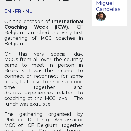
Miguel
Candelas
EN
-
FR
-
NL
On the occasion of
International
Coaching Week (ICW)
, ICF
Belgium launched the very first
gathering of
MCC
coaches in
Belgium!
On this very special day,
MCC's from all over the country
came to meet in person in
Brussels. It was the occasion to
connect or reconnect for some
of us, but also to share a good
time together and
discuss experiences related to
coaching at the MCC level. The
lunch was exquisite!
The gathering organised by
Philippe Declercq, Ambassador
MCC of ICF Belgium, together
with the co-President Miguel