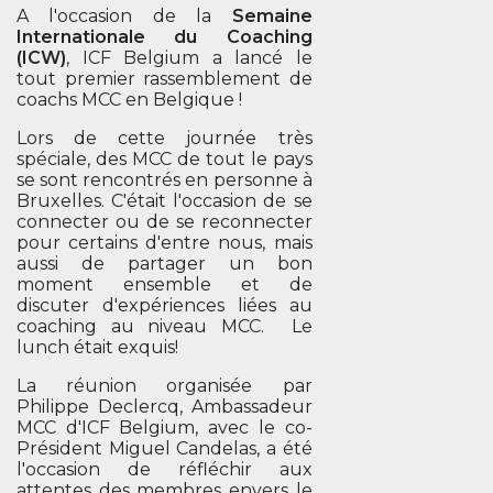
A l'occasion de la
Semaine
Internationale du Coaching
(ICW)
, ICF Belgium a lancé le
tout premier rassemblement de
coachs MCC en Belgique !
Lors de cette journée très
spéciale, des MCC de tout le pays
se sont rencontrés en personne à
Bruxelles. C'était l'occasion de se
connecter ou de se reconnecter
pour certains d'entre nous, mais
aussi de partager un bon
moment ensemble et de
discuter d'expériences liées au
coaching au niveau MCC. Le
lunch était exquis!
La réunion organisée par
Philippe Declercq, Ambassadeur
MCC d'ICF Belgium, avec le co-
Président Miguel Candelas, a été
l'occasion de réfléchir aux
attentes des membres envers le