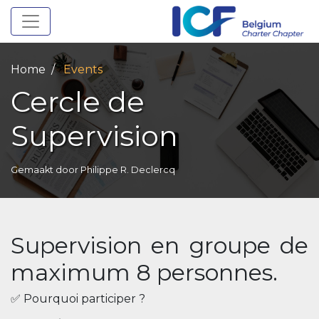
Toggle navigation
Home
Events
Cercle de
Supervision
Gemaakt door
Philippe R. Declercq
Supervision en groupe de
maximum 8 personnes.
✅ Pourquoi participer ?