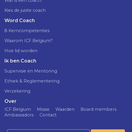
Wat is een coach?
Kies de juiste coach
Word Coach
8 Kerncompetenties
Waarom ICF Belgium?
Hoe lid worden
Ik ben Coach
Supervisie en Mentoring
Ethiek & Reglementering
Verzekering
Over
ICF Belgium
Missie
Waarden
Board members
Ambassadors
Contact