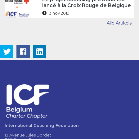
lancé à la Croix Rouge de Belgique
3 nov 2019
Alle Artikels
International Coaching Federation
13 Avenue Jules Bordet