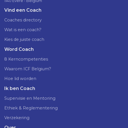
1140 Evere - Belgium
Vind een Coach
Coaches directory
Wat is een coach?
Kies de juiste coach
Word Coach
8 Kerncompetenties
Waarom ICF Belgium?
Hoe lid worden
Ik ben Coach
Supervisie en Mentoring
Ethiek & Reglementering
Verzekering
Over