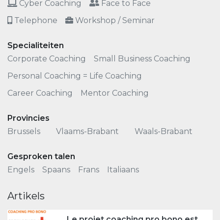
Cyber Coaching
Face to Face
Telephone
Workshop / Seminar
Specialiteiten
Corporate Coaching
Small Business Coaching
Personal Coaching = Life Coaching
Career Coaching
Mentor Coaching
Provincies
Brussels
Vlaams-Brabant
Waals-Brabant
Gesproken talen
Engels
Spaans
Frans
Italiaans
Artikels
Le projet coaching pro bono est