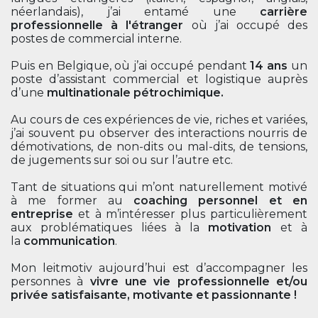
néerlandais), j’ai entamé une
carrière
professionnelle à l'étranger
où j’ai occupé des
postes de commercial interne.
Puis en Belgique, où j’ai occupé pendant
14 ans
un
poste d’assistant commercial et logistique auprès
d’une
multinationale pétrochimique.
Au cours de ces expériences de vie, riches et variées,
j’ai souvent pu observer des interactions nourris de
démotivations, de non-dits ou mal-dits, de tensions,
de jugements sur soi ou sur l’autre etc.
Tant de situations qui m’ont naturellement motivé
à me former au
coaching personnel et en
entreprise
et à m’intéresser plus particulièrement
aux problématiques liées à la
motivation
et à
la
communication
.
Mon leitmotiv aujourd’hui est d’accompagner les
personnes à
vivre
une vie professionnelle et/ou
privée
satisfaisante, motivante et passionnante !