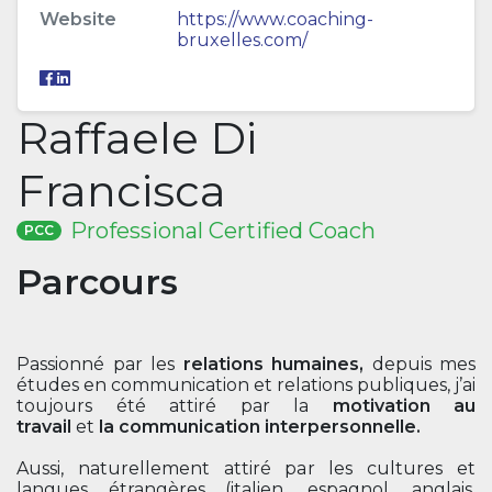
Website
https://www.coaching-
bruxelles.com/
Raffaele Di
Francisca
Professional Certified Coach
PCC
Parcours
Passionné par les
relations humaines,
depuis mes
études en communication et relations publiques, j’ai
toujours été attiré par la
motivation au
travail
et
la
communication interpersonnelle.
Aussi, naturellement attiré par les cultures et
langues étrangères (italien, espagnol, anglais,