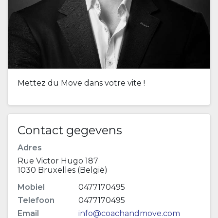
Mettez du Move dans votre vite !
Contact gegevens
Adres
Rue Victor Hugo 187
1030 Bruxelles (België)
Mobiel
0477170495
Telefoon
0477170495
Email
info@coachandmove.com