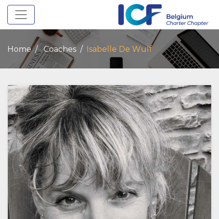
Toggle navigation
Home
Coaches
Isabelle De Wulf