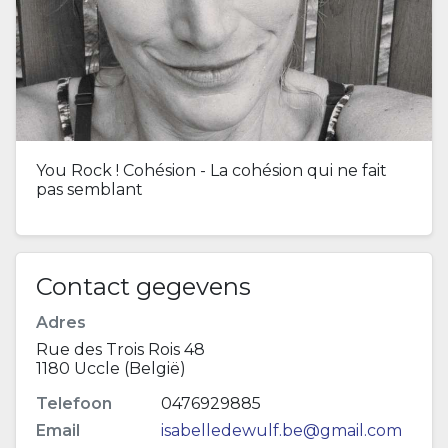
You Rock ! Cohésion - La cohésion qui ne fait
pas semblant
Contact gegevens
Adres
Rue des Trois Rois 48
1180 Uccle (België)
Telefoon
0476929885
Email
isabelledewulf.be@gmail.com