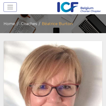
Toggle navigation
Home
Coaches
Béatrice Burton