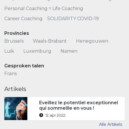
Personal Coaching = Life Coaching
Career Coaching
SOLIDARITY COVID-19
Provincies
Brussels
Waals-Brabant
Henegouwen
Luik
Luxemburg
Namen
Gesproken talen
Frans
Artikels
Eveillez le potentiel exceptionnel
qui sommeille en vous !
12 apr 2022
Alle Artikels