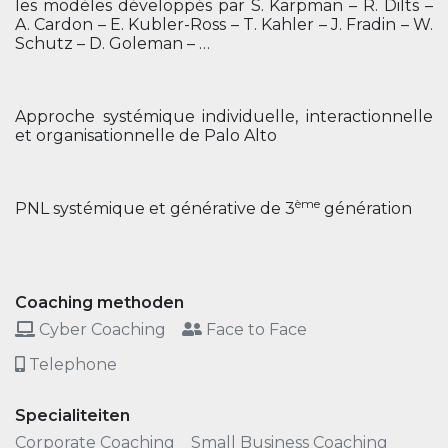
les modèles développés par S. Karpman – R. Dilts –
A. Cardon – E. Kubler-Ross – T. Kahler – J. Fradin – W.
Schutz – D. Goleman – …
Approche systémique individuelle, interactionnelle
et organisationnelle de Palo Alto
ème
PNL systémique et générative de 3
génération
Coaching methoden
Cyber Coaching
Face to Face
Telephone
Specialiteiten
Corporate Coaching
Small Business Coaching