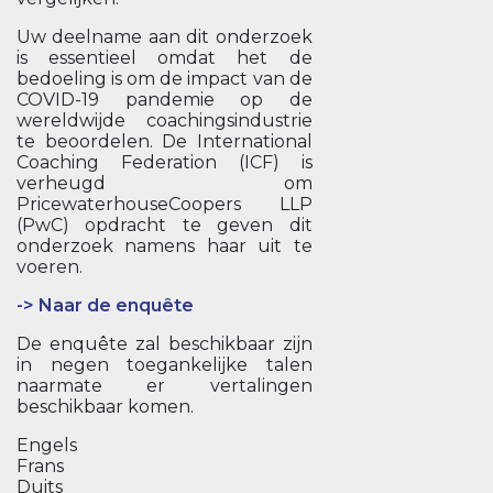
Uw deelname aan dit onderzoek
is essentieel omdat het de
bedoeling is om de impact van de
COVID-19 pandemie op de
wereldwijde coachingsindustrie
te beoordelen. De International
Coaching Federation (ICF) is
verheugd om
PricewaterhouseCoopers LLP
(PwC) opdracht te geven dit
onderzoek namens haar uit te
voeren.
-> Naar de enquête
De enquête zal beschikbaar zijn
in negen toegankelijke talen
naarmate er vertalingen
beschikbaar komen.
Engels
Frans
Duits