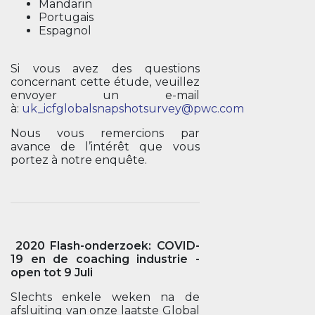
Mandarin
Portugais
Espagnol
Si vous avez des questions
concernant cette étude, veuillez
envoyer un e-mail
à:
uk_icfglobalsnapshotsurvey@pwc.com
Nous vous remercions par
avance de l’intérêt que vous
portez à notre enquête.
2020 Flash-onderzoek: COVID-
19 en de coaching industrie -
open tot 9 Juli
Slechts enkele weken na de
afsluiting van onze laatste Global