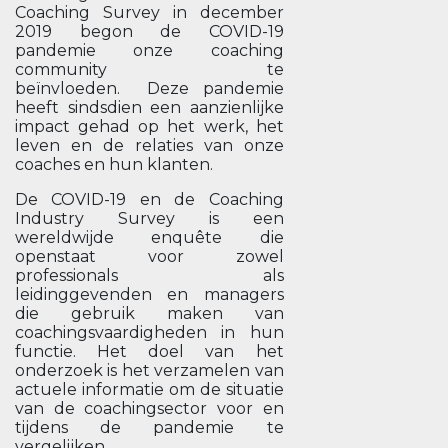
Coaching Survey in december
2019 begon de COVID-19
pandemie onze coaching
community te
beïnvloeden. Deze pandemie
heeft sindsdien een aanzienlijke
impact gehad op het werk, het
leven en de relaties van onze
coaches en hun klanten.
De COVID-19 en de Coaching
Industry Survey is een
wereldwijde enquête die
openstaat voor zowel
professionals als
leidinggevenden en managers
die gebruik maken van
coachingsvaardigheden in hun
functie. Het doel van het
onderzoek is het verzamelen van
actuele informatie om de situatie
van de coachingsector voor en
tijdens de pandemie te
vergelijken.