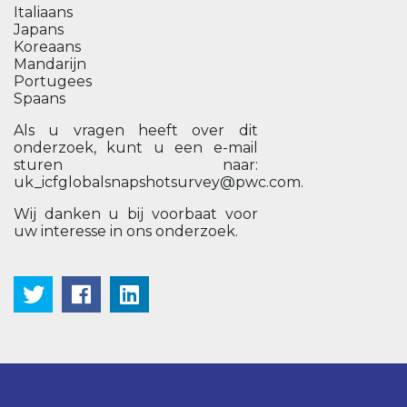
Italiaans
Japans
Koreaans
Mandarijn
Portugees
Spaans
Als u vragen heeft over dit
onderzoek, kunt u een e-mail
sturen naar:
uk_icfglobalsnapshotsurvey@pwc.com.
Wij danken u bij voorbaat voor
uw interesse in ons onderzoek.