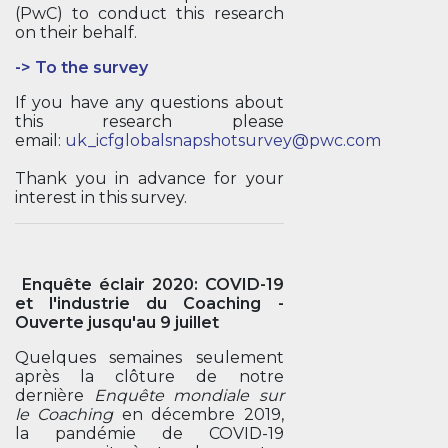
(PwC) to conduct this research
on their behalf.
-> T
o the survey
If you have any questions about
this research please
email:
uk_icfglobalsnapshotsurvey@pwc.com
Thank you in advance for your
interest in this survey.
Enquête éclair 2020: COVID-19
et l'industrie du Coaching -
Ouverte jusqu'au 9 juillet
Quelques semaines seulement
après la clôture de notre
dernière
Enquête mondiale sur
le Coaching
en décembre 2019,
la pandémie de COVID-19