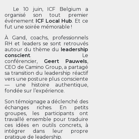
Le 10 juin, ICF Belgium a
organisé son tout premier
événement
ICF Local Hub
. Et ce
fut une soirée mémorable !
À Gand, coachs, professionnels
RH et leaders se sont retrouvés
autour du thème du
leadership
conscient
. Le
conférencier,
Geert Pauwels
,
CEO de Camino Group, a partagé
sa transition du leadership réactif
vers une posture plus consciente
— une histoire authentique,
fondée sur l’expérience.
Son témoignage a déclenché des
échanges riches. En petits
groupes, les participants ont
travaillé ensemble pour traduire
ces idées en outils concrets, à
intégrer dans leur propre
pratique de leadership.