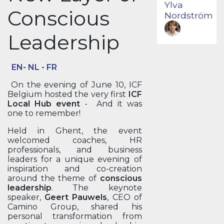
Ylva
Conscious
Nordström
Leadership
EN
-
NL
-
FR
On the evening of June 10, ICF
Belgium hosted the very first
ICF
Local Hub event
- And it was
one to remember!
Held in Ghent, the event
welcomed coaches, HR
professionals, and business
leaders for a unique evening of
inspiration and co-creation
around the theme of
conscious
leadership
. The keynote
speaker,
Geert Pauwels
, CEO of
Camino Group, shared his
personal transformation from