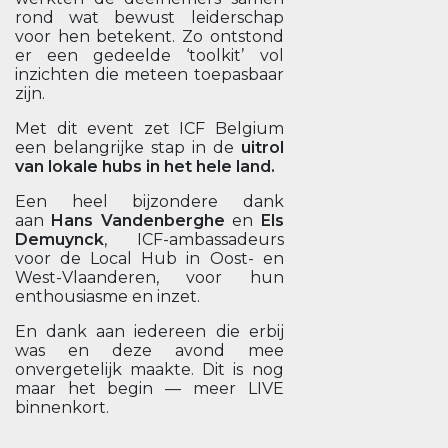
rond wat bewust leiderschap
voor hen betekent. Zo ontstond
er een gedeelde ‘toolkit’ vol
inzichten die meteen toepasbaar
zijn.
Met dit event zet ICF Belgium
een belangrijke stap in de
uitrol
van lokale hubs in het hele land.
Een heel bijzondere dank
aan
Hans Vandenberghe
en
Els
Demuynck
, ICF-ambassadeurs
voor de Local Hub in Oost- en
West-Vlaanderen, voor hun
enthousiasme en inzet.
En dank aan iedereen die erbij
was en deze avond mee
onvergetelijk maakte. Dit is nog
maar het begin — meer LIVE
binnenkort.