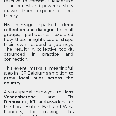
reactive to conscious leadership
— an honest and powerful story
drawn from experience, not
theory.
His message sparked
deep
reflection and dialogue
. In small
groups, participants explored
how these insights could shape
their own leadership journeys.
The result? A collective toolkit,
grounded in practice and
connection.
This event marks a meaningful
step in ICF Belgium’s ambition
to
grow local hubs across the
country.
A very special thank-you to
Hans
Vandenberghe
and
Els
Demuynck
, ICF ambassadors for
the Local Hub in East and West
Flanders, for making this