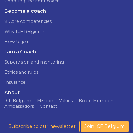
Choosing the right coach
Become a coach
8 Core competencies
Why ICF Belgium?
How to join
I am a Coach
Supervision and mentoring
Ethics and rules
Insurance
About
ICF Belgium
Mission
Values
Board Members
Ambassadors
Contact
Subscribe to our newsletter
Join ICF Belgium