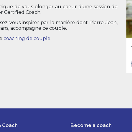
unique de vous plonger au coeur d'une session de
r Certified Coach.
ez-vous inspirer par la manière dont Pierre-Jean,
0 ans, accompagne ce couple.
de
coaching de couple
a Coach
Become a coach