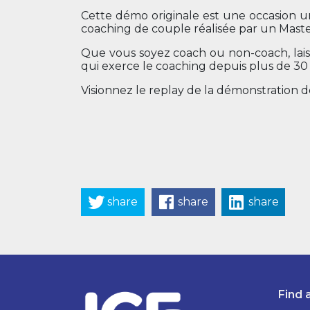
Cette démo originale est une occasion 
coaching de couple réalisée par un Maste
Que vous soyez coach ou non-coach, laiss
qui exerce le coaching depuis plus de 3
Visionnez le replay de la démonstration 
share
share
share
Find 