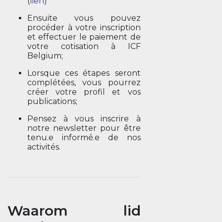
(
lien
)
Ensuite vous pouvez
procéder à votre inscription
et effectuer le paiement de
votre cotisation à ICF
Belgium;
Lorsque ces étapes seront
complétées, vous pourrez
créer votre profil et vos
publications;
Pensez à vous inscrire à
notre newsletter pour être
tenu.e informé.e de nos
activités.
Waarom lid