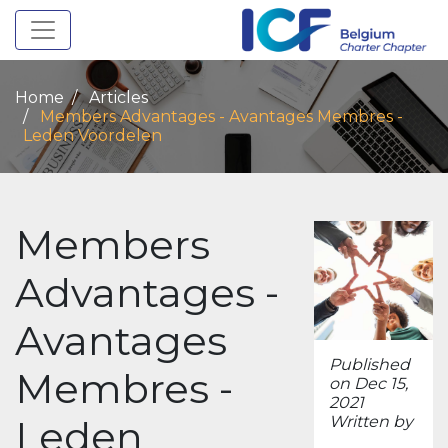
Toggle navigation
Home
Articles
Members Advantages - Avantages Membres -
Leden Voordelen
Members
Advantages -
Avantages
Published
Membres -
on Dec 15,
2021
Leden
Written by