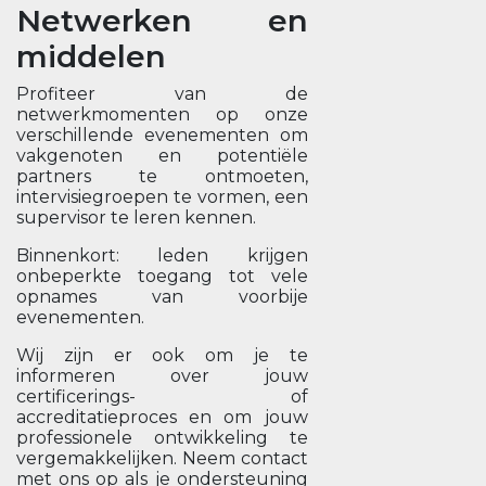
Netwerken en
middelen
Profiteer van de
netwerkmomenten op onze
verschillende evenementen om
vakgenoten en potentiële
partners te ontmoeten,
intervisiegroepen te vormen, een
supervisor te leren kennen.
Binnenkort: leden krijgen
onbeperkte toegang tot vele
opnames van voorbije
evenementen.
Wij zijn er ook om je te
informeren over jouw
certificerings- of
accreditatieproces en om jouw
professionele ontwikkeling te
vergemakkelijken. Neem contact
met ons op als je ondersteuning