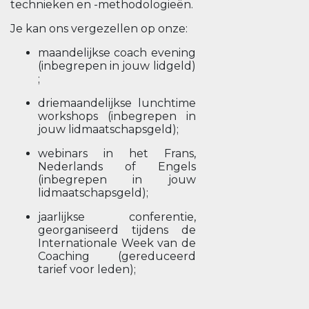
technieken en -methodologieën.
Je kan ons vergezellen op onze:
maandelijkse coach evening
(inbegrepen in jouw lidgeld)
;
driemaandelijkse lunchtime
workshops (inbegrepen in
jouw lidmaatschapsgeld);
webinars in het Frans,
Nederlands of Engels
(inbegrepen in jouw
lidmaatschapsgeld);
jaarlijkse conferentie,
georganiseerd tijdens de
Internationale Week van de
Coaching (gereduceerd
tarief voor leden);