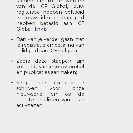
komen om lid te worden
van de ICF Global, jouw
registratie hebben voltooid
en jouw lidmaatschapsgeld
hebben betaald aan ICF
Global (
link
);
Dan kan je verder gaan met
je registratie en betaling van
je lidgeld aan ICF Belgium;
Zodra deze stappen zijn
voltooid, kan je jouw profiel
en publicaties aanmaken;
Vergeet niet om je in te
schrijven voor onze
nieuwsbrief om op de
hoogte te blijven van onze
activiteiten.