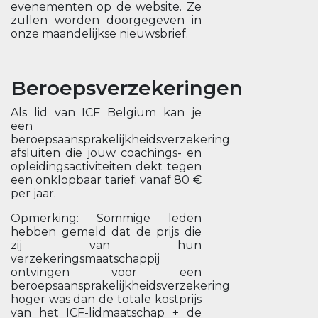
evenementen op de website. Ze
zullen worden doorgegeven in
onze maandelijkse nieuwsbrief.
Beroepsverzekeringen
Als lid van ICF Belgium kan je
een
beroepsaansprakelijkheidsverzekering
afsluiten die jouw coachings- en
opleidingsactiviteiten dekt tegen
een onklopbaar tarief: vanaf 80 €
per jaar.
Opmerking: Sommige leden
hebben gemeld dat de prijs die
zij van hun
verzekeringsmaatschappij
ontvingen voor een
beroepsaansprakelijkheidsverzekering
hoger was dan de totale kostprijs
van het ICF-lidmaatschap + de