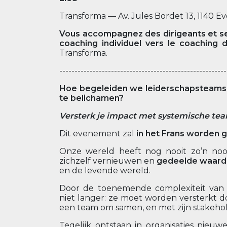
Transforma — Av. Jules Bordet 13, 1140 Ev
Vous accompagnez des dirigeants et sen
coaching individuel vers le coaching 
Transforma.
-------------------------------------------------------
Hoe begeleiden we leiderschapsteam
te belichamen?
Versterk je impact met systemische te
Dit evenement zal
in het Frans worden
Onze wereld heeft nog nooit zo’n n
zichzelf vernieuwen en
gedeelde waard
en de levende wereld.
Door de toenemende complexiteit van on
niet langer: ze moet worden versterkt 
een team om samen, en met zijn stakehol
Tegelijk ontstaan in organisaties nie