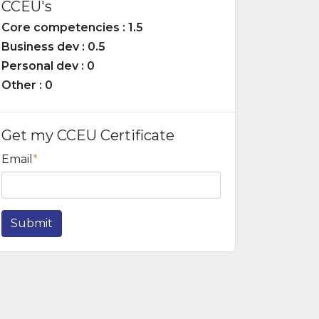
CCEU's
Core competencies : 1.5
Business dev : 0.5
Personal dev : 0
Other : 0
Get my CCEU Certificate
Email
Submit