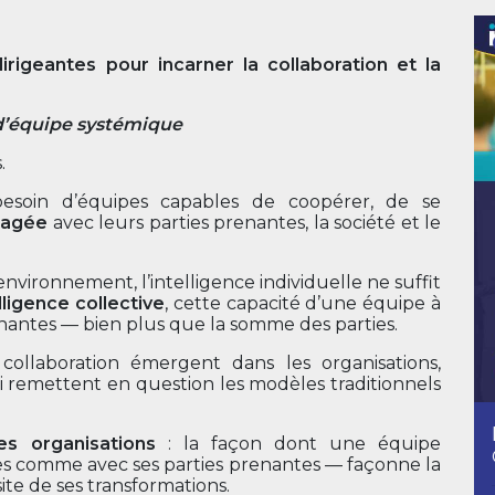
geantes pour incarner la collaboration et la
 d’équipe systémique
.
esoin d’équipes capables de coopérer, de se
rtagée
avec leurs parties prenantes, la société et le
nvironnement, l’intelligence individuelle ne suffit
elligence collective
, cette capacité d’une équipe à
nantes — bien plus que la somme des parties.
collaboration émergent dans les organisations,
ui remettent en question les modèles traditionnels
 organisations
: la façon dont une équipe
es comme avec ses parties prenantes — façonne la
site de ses transformations.