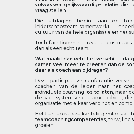
volwassen, gelijkwaardige relatie
, die
vraag stellen.
Die uitdaging begint aan de top 
leiderschapsteam samenwerkt — onderl
cultuur van de hele organisatie en het su
Toch functioneren directieteams maar a
dan als een echt team.
Wat maakt dan écht het verschil — datg
samen veel meer te creëren dan de som 
daar als coach aan bijdragen?
Deze participatieve conferentie verken
coachen van de leider naar het coa
individuele coaching
los te laten
, maar d
die van systemische teamcoaching, die
organisatie met elkaar verbindt en comp
Het beroep is deze kanteling volop aan 
teamcoachingcompetenties
, terwijl de
groeien.