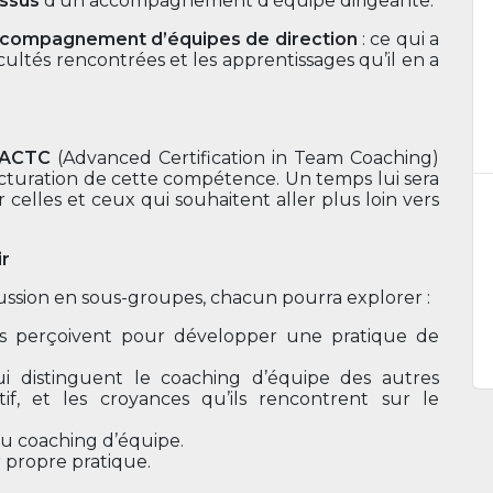
ssus
d’un accompagnement d’équipe dirigeante.
ccompagnement d’équipes de direction
: ce qui a
icultés rencontrées et les apprentissages qu’il en a
n ACTC
(Advanced Certification in Team Coaching)
cturation de cette compétence. Un temps lui sera
 celles et ceux qui souhaitent aller plus loin vers
ir
ussion en sous-groupes, chacun pourra explorer :
ls perçoivent pour développer une pratique de
i distinguent le coaching d’équipe des autres
f, et les croyances qu’ils rencontrent sur le
u coaching d’équipe.
 propre pratique.