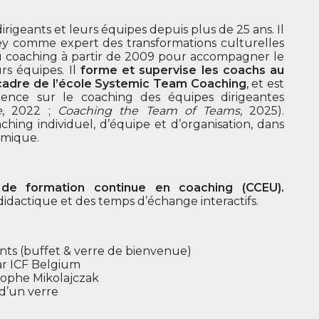
igeants et leurs équipes depuis plus de 25 ans. Il
 comme expert des transformations culturelles
au coaching à partir de 2009 pour accompagner le
rs équipes. Il
forme et supervise les coachs au
cadre de l’école Systemic Team Coaching
, et est
ence sur le coaching des équipes dirigeantes
e
, 2022 ;
Coaching the Team of Teams
, 2025).
oaching individuel, d’équipe et d’organisation, dans
émique.
e formation continue en coaching (CCEU).
 didactique et des temps d’échange interactifs.
ants (buffet & verre de bienvenue)
ar ICF Belgium
tophe Mikolajczak
d’un verre