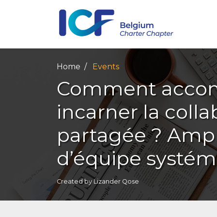
Home
Events
Comment accomp
incarner la colla
partagée ? Ampli
d’équipe systém
Created by
Lizander Qose