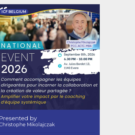
ICF BELGIUM
Presented by
Christophe Mikolajczak