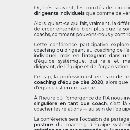
Or, très souvent, les comités de dir
dirigeants individuels
que comme de vérit
Alors, qu’est-ce qui fait, vraiment, la di
de créer ensemble bien plus que la som
coachs, comment pouvons-nous y contri
Cette conférence participative explor
coaching du dirigeant au coaching de l’
individuel, mais en l’
intégrant
dans une
d’équipe systémique, qui relie et 
dirigeant, de l’équipe et de l’organisation.
Ce cap, la profession est en train de le
coaching d’équipe dès 2020
, alors que
d’équipe est en croissance.
À l’heure où l’émergence de l’IA nous inv
singulière en tant que coach
, c’est l
coacher les relations — au sein de l’équip
La conférence sera l’occasion de partag
posture
du coaching d’équipe systém