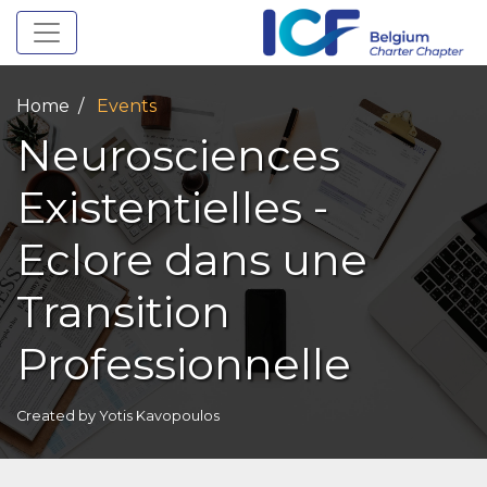
Toggle navigation
Home
Events
Neurosciences
Existentielles -
Eclore dans une
Transition
Professionnelle
Created by
Yotis Kavopoulos