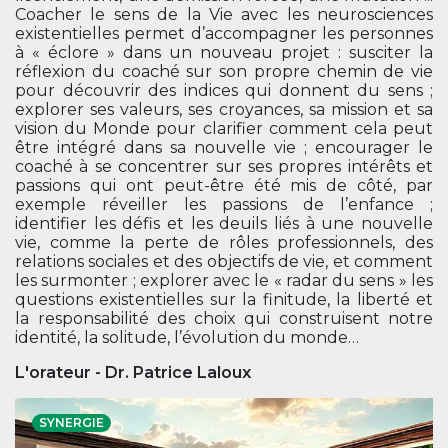
Coacher le sens de la Vie avec les neurosciences
existentielles permet d’accompagner les personnes
à « éclore » dans un nouveau projet : susciter la
réflexion du coaché sur son propre chemin de vie
pour découvrir des indices qui donnent du sens ;
explorer ses valeurs, ses croyances, sa mission et sa
vision du Monde pour clarifier comment cela peut
être intégré dans sa nouvelle vie ; encourager le
coaché à se concentrer sur ses propres intérêts et
passions qui ont peut-être été mis de côté, par
exemple réveiller les passions de l’enfance ;
identifier les défis et les deuils liés à une nouvelle
vie, comme la perte de rôles professionnels, des
relations sociales et des objectifs de vie, et comment
les surmonter ; explorer avec le « radar du sens » les
questions existentielles sur la finitude, la liberté et
la responsabilité des choix qui construisent notre
identité, la solitude, l’évolution du monde…
L'orateur - Dr. Patrice Laloux
SYNERGIE