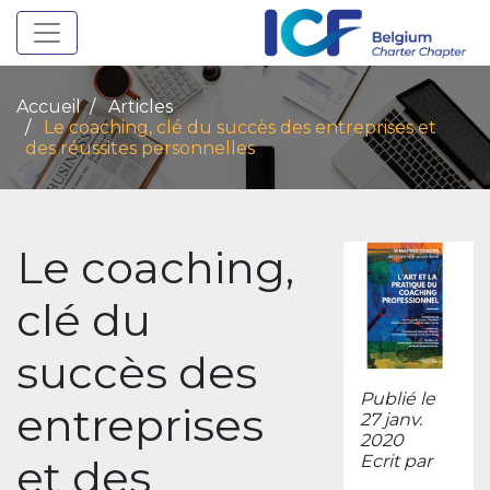
Toggle navigation
Accueil
Articles
Le coaching, clé du succès des entreprises et
des réussites personnelles
Le coaching,
clé du
succès des
Publié le
entreprises
27 janv.
2020
et des
Ecrit par