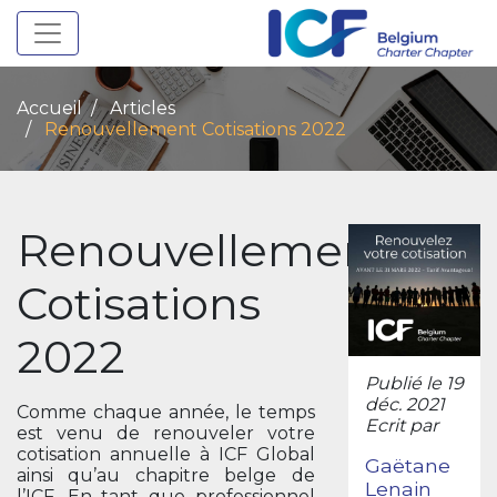
Toggle navigation
Accueil
Articles
Renouvellement Cotisations 2022
Renouvellement
Cotisations
2022
Publié le 19
déc. 2021
Comme chaque année, le temps
Ecrit par
est venu de renouveler votre
cotisation annuelle à ICF Global
Gaëtane
ainsi qu’au chapitre belge de
Lenain
l’ICF. En tant que professionnel