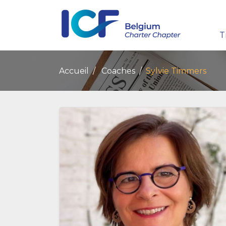
T
Accueil
Coaches
Sylvie Timmers