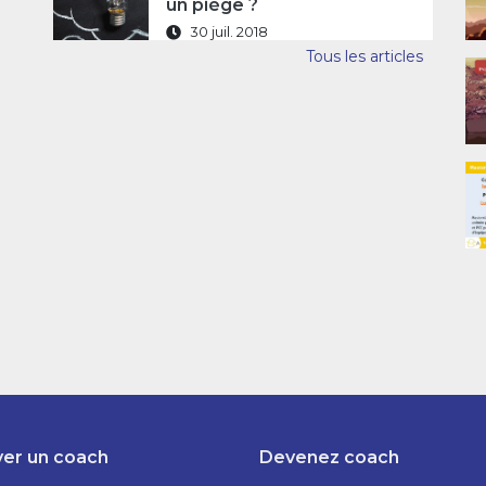
un piège ?
30 juil. 2018
Tous les articles
er un coach
Devenez coach