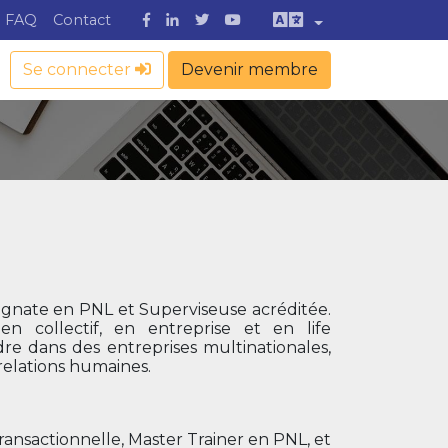
FAQ
Contact
Se connecter
Devenir membre
eignate en PNL et Superviseuse acréditée.
 collectif, en entreprise et en life
 dans des entreprises multinationales,
s relations humaines.
Transactionnelle, Master Trainer en PNL, et