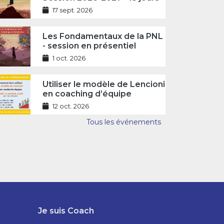
17 sept. 2026
Les Fondamentaux de la PNL
- session en présentiel
1 oct. 2026
Utiliser le modèle de Lencioni
en coaching d’équipe
12 oct. 2026
Tous les événements
Je suis Coach