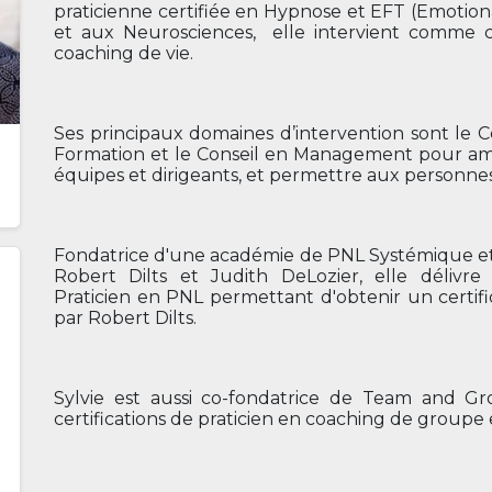
praticienne certifiée en Hypnose et EFT (Emotio
et aux Neurosciences, elle intervient comme c
coaching de vie.
Ses principaux domaines d’intervention sont le C
Formation et le Conseil en Management pour amél
équipes et dirigeants, et permettre aux personnes d
Fondatrice d'une académie de PNL Systémique et G
Robert Dilts et Judith DeLozier, elle délivre
Praticien en PNL permettant d'obtenir un certif
par Robert Dilts.
Sylvie est aussi co-fondatrice de Team and G
certifications de praticien en coaching de groupe 