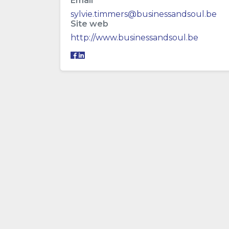
Email
sylvie.timmers@businessandsoul.be
Site web
http://www.businessandsoul.be