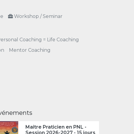
ne
Workshop / Seminar
ersonal Coaching = Life Coaching
on
Mentor Coaching
vénements
Maitre Praticien en PNL -
Session 2026-2027 - 15 jours