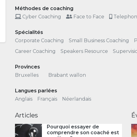
Méthodes de coaching
Cyber Coaching
Face to Face
Telepho
Spécialités
Corporate Coaching
Small Business Coaching
P
Career Coaching
Speakers Resource
Supervisi
Provinces
Bruxelles
Brabant wallon
Langues parlées
Anglais
Français
Néerlandais
Articles
É
Pourquoi essayer de
comprendre son coaché est