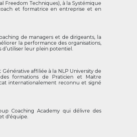
nal Freedom Techniques), à la Systémique
oach et formatrice en entreprise et en
oaching de managers et de dirigeants, la
iorer la performance des organisations,
’utiliser leur plein potentiel.
énérative affiliée à la NLP University de
 des formations de Praticien et Maitre
icat internationalement reconnu et signé
roup Coaching Academy qui délivre des
et d'équipe.