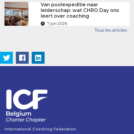
Van poolexpeditie naar
leiderschap: wat CHRO Day ons
leert over coaching
7 juin 2026
Tous les articles
International Coaching Federation