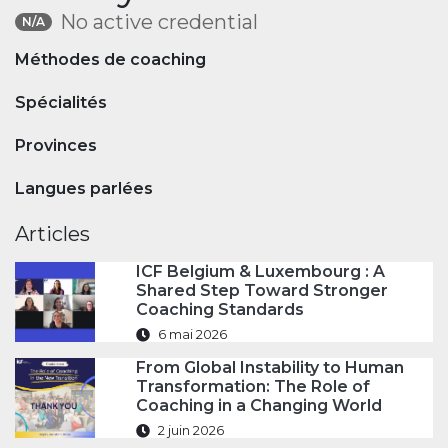
No active credential
N/A
Méthodes de coaching
Spécialités
Provinces
Langues parlées
Articles
ICF Belgium & Luxembourg : A
Shared Step Toward Stronger
Coaching Standards
6 mai 2026
From Global Instability to Human
Transformation: The Role of
Coaching in a Changing World
2 juin 2026