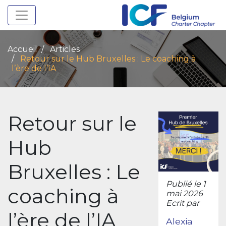
Toggle navigation
Accueil
Articles
Retour sur le Hub Bruxelles : Le coaching à
l’ère de l’IA
Retour sur le
Hub
Bruxelles : Le
Publié le 1
coaching à
mai 2026
Ecrit par
l’ère de l’IA
Alexia