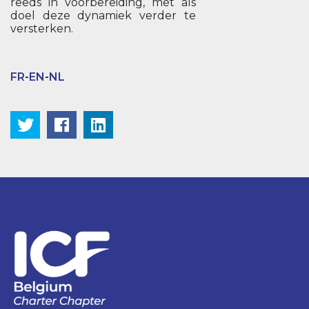
reeds in voorbereiding, met als
doel deze dynamiek verder te
versterken.
FR
-
EN
-
NL