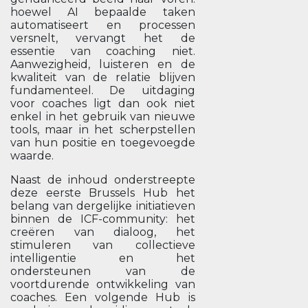
hoewel AI bepaalde taken
automatiseert en processen
versnelt, vervangt het de
essentie van coaching niet.
Aanwezigheid, luisteren en de
kwaliteit van de relatie blijven
fundamenteel. De uitdaging
voor coaches ligt dan ook niet
enkel in het gebruik van nieuwe
tools, maar in het scherpstellen
van hun positie en toegevoegde
waarde.
Naast de inhoud onderstreepte
deze eerste Brussels Hub het
belang van dergelijke initiatieven
binnen de ICF-community: het
creëren van dialoog, het
stimuleren van collectieve
intelligentie en het
ondersteunen van de
voortdurende ontwikkeling van
coaches. Een volgende Hub is