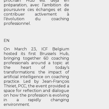
prochain Hub est déjà en
préparation, avec l’ambition de
poursuivre ces échanges et de
contribuer activement à
l’évolution du coaching
professionnel.
EN
On March 23, ICF Belgium
hosted its first Brussels Hub,
bringing together 60 coaching
professionals around a topic at
the heart of today’s
transformations: the impact of
artificial intelligence on coaching
practice. Led by Jean-François
Thiriet, PCC, the event provided a
space for reflection and dialogue
on how the profession is evolving
in a rapidly changing
environment.