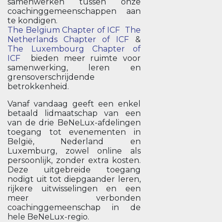
samenwerken tussen onze
coachinggemeenschappen aan
te kondigen.
The Belgium Chapter of ICF
The
Netherlands Chapter of ICF
&
The Luxembourg Chapter of
ICF
bieden meer ruimte voor
samenwerking, leren en
grensoverschrijdende
betrokkenheid.
Vanaf vandaag geeft een enkel
betaald lidmaatschap van een
van de drie BeNeLux-afdelingen
toegang tot evenementen in
België, Nederland en
Luxemburg, zowel online als
persoonlijk, zonder extra kosten.
Deze uitgebreide toegang
nodigt uit tot diepgaander leren,
rijkere uitwisselingen en een
meer verbonden
coachinggemeenschap in de
hele BeNeLux-regio.