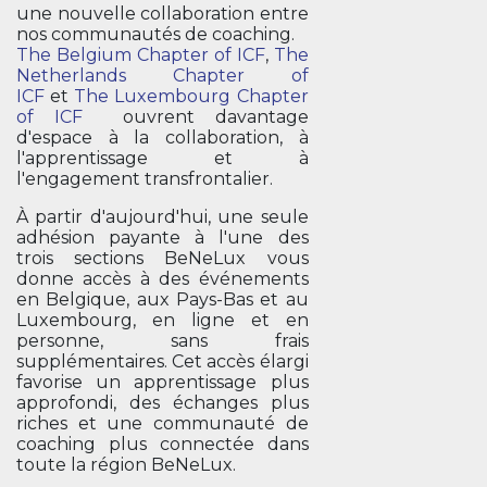
une nouvelle collaboration entre
nos communautés de coaching.
The Belgium Chapter of ICF
,
The
Netherlands Chapter of
ICF
et
The Luxembourg Chapter
of ICF
ouvrent davantage
d'espace à la collaboration, à
l'apprentissage et à
l'engagement transfrontalier.
À partir d'aujourd'hui, une seule
adhésion payante à l'une des
trois sections BeNeLux vous
donne accès à des événements
en Belgique, aux Pays-Bas et au
Luxembourg, en ligne et en
personne, sans frais
supplémentaires. Cet accès élargi
favorise un apprentissage plus
approfondi, des échanges plus
riches et une communauté de
coaching plus connectée dans
toute la région BeNeLux.