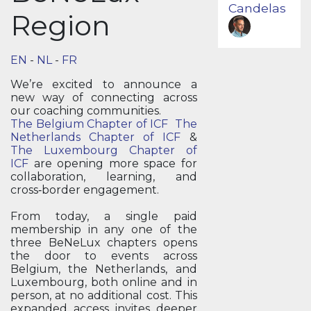
Candelas
Region
EN
-
NL
-
FR
We’re excited to announce a
new way of connecting across
our coaching communities.
The Belgium Chapter of ICF
The
Netherlands Chapter of ICF
&
The Luxembourg Chapter of
ICF
are opening more space for
collaboration, learning, and
cross‑border engagement.
From today, a single paid
membership in any one of the
three BeNeLux chapters opens
the door to events across
Belgium, the Netherlands, and
Luxembourg, both online and in
person, at no additional cost. This
expanded access invites deeper