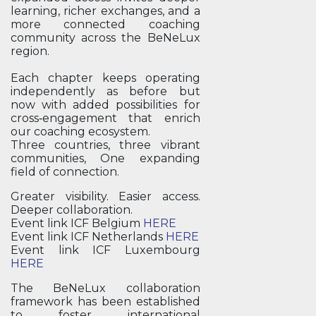
learning, richer exchanges, and a
more connected coaching
community across the BeNeLux
region.
Each chapter keeps operating
independently as before but
now with added possibilities for
cross‑engagement that enrich
our coaching ecosystem.
Three countries, three vibrant
communities, One expanding
field of connection.
Greater visibility. Easier access.
Deeper collaboration.
Event link ICF Belgium
HERE
Event link ICF Netherlands
HERE
Event link ICF Luxembourg
HERE
The BeNeLux collaboration
framework has been established
to foster international