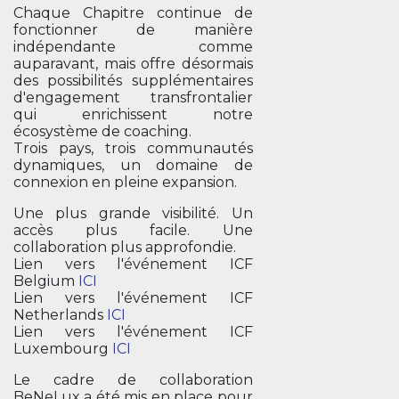
Chaque Chapitre continue de
fonctionner de manière
indépendante comme
auparavant, mais offre désormais
des possibilités supplémentaires
d'engagement transfrontalier
qui enrichissent notre
écosystème de coaching.
Trois pays, trois communautés
dynamiques, un domaine de
connexion en pleine expansion.
Une plus grande visibilité. Un
accès plus facile. Une
collaboration plus approfondie.
Lien vers l'événement ICF
Belgium
ICI
Lien vers l'événement ICF
Netherlands
ICI
Lien vers l'événement ICF
Luxembourg
ICI
Le cadre de collaboration
BeNeLux a été mis en place pour