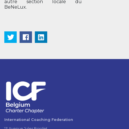
autre section locale du
BeNeLux.
International Coaching Federation
13 Avenue Jules Bordet