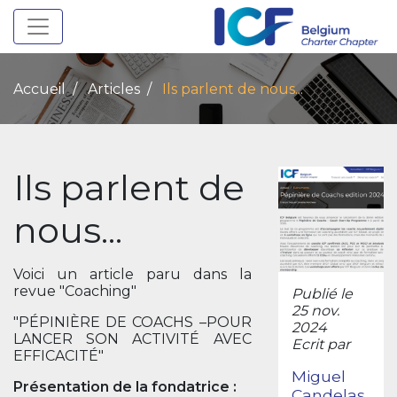
Toggle navigation
Accueil
Articles
Ils parlent de nous...
Ils parlent de
nous...
Voici un article paru dans la
revue "Coaching"
Publié le
25 nov.
"PÉPINIÈRE DE COACHS –POUR
2024
LANCER SON ACTIVITÉ AVEC
Ecrit par
EFFICACITÉ"
Miguel
Présentation de la fondatrice :
Candelas