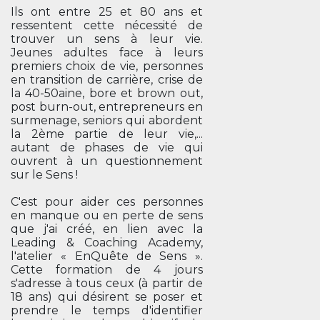
Ils ont entre 25 et 80 ans et
ressentent cette nécessité de
trouver un sens à leur vie.
Jeunes adultes face à leurs
premiers choix de vie, personnes
en transition de carrière, crise de
la 40-50aine, bore et brown out,
post burn-out, entrepreneurs en
surmenage, seniors qui abordent
la 2ème partie de leur vie,...
autant de phases de vie qui
ouvrent à un questionnement
sur le Sens !
C'est pour aider ces personnes
en manque ou en perte de sens
que j'ai créé, en lien avec la
Leading & Coaching Academy,
l'atelier « EnQuête de Sens ».
Cette formation de 4 jours
s'adresse à tous ceux (à partir de
18 ans) qui désirent se poser et
prendre le temps d'identifier