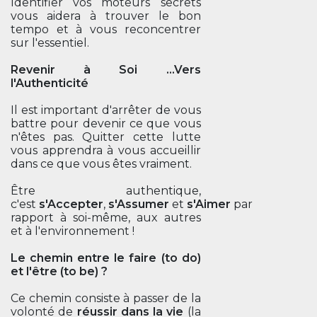
Identifier vos moteurs secrets
vous aidera à trouver le bon
tempo et à vous reconcentrer
sur l'essentiel.
Revenir à Soi ...Vers
l'Authenticité
Il est important d'arrêter de vous
battre pour devenir ce que vous
n'êtes pas. Quitter cette lutte
vous apprendra à vous accueillir
dans ce que vous êtes vraiment.
Être authentique,
c'est
s'Accepter
,
s'Assumer
et
s'Aimer
par
rapport à soi-même, aux autres
et à l'environnement !
Le chemin entre le faire (to do)
et l'être (to be) ?
Ce chemin consiste à passer de la
volonté de
réussir dans la vie
(la