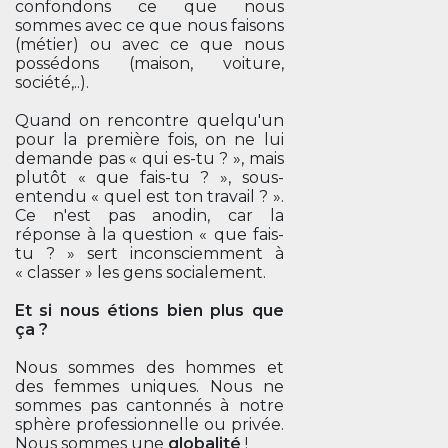
confondons ce que nous
sommes avec ce que nous faisons
(métier) ou avec ce que nous
possédons (maison, voiture,
société,..).
Quand on rencontre quelqu'un
pour la première fois, on ne lui
demande pas « qui es-tu ? », mais
plutôt « que fais-tu ? », sous-
entendu « quel est ton travail ? ».
Ce n'est pas anodin, car la
réponse à la question « que fais-
tu ? » sert inconsciemment à
« classer » les gens socialement.
Et si nous étions bien plus que
ça ?
Nous sommes des hommes et
des femmes uniques. Nous ne
sommes pas cantonnés à notre
sphère professionnelle ou privée.
Nous sommes une
globalité
!