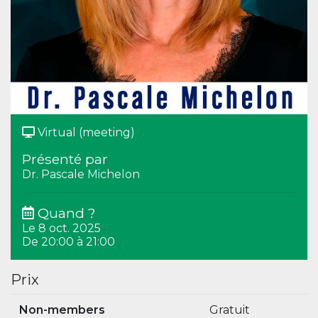
Virtual (meeting)
Présenté par
Dr. Pascale Michelon
Quand ?
Le 8 oct. 2025
De 20:00 à 21:00
Prix
Non-members
Gratuit