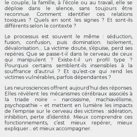
le couple, la famille, à l’école ou au travail, elle se
déploie dans le silence, sans toujours être
reconnue. Comment identifier ces relations
toxiques ? Quels en sont les signes ? Et sont-ils
différents selon le contexte ?
Le processus est souvent le même : séduction,
fusion, confusion, puis domination. Isolement,
dévalorisation… La victime doute, s’épuise, perd ses
repères. Que se passe-t-il dans le cerveau de ceux
qui manipulent ? Existe-t-il un profil type ?
Pourquoi certains semblent-ils insensibles à la
souffrance d’autrui ? Et qu’est-ce qui rend les
victimes vulnérables, parfois dépendantes ?
Les neurosciences offrent aujourd’hui des réponses.
Elles révèlent les mécanismes cérébraux associés à
la triade noire – narcissisme, machiavélisme,
psychopathie – et mettent en lumière les impacts
de l’emprise sur le cerveau des victimes : sidération,
inhibition, perte d’identité. Mieux comprendre ces
fonctionnements, c’est mieux repérer, mieux
expliquer… et mieux accompagner.