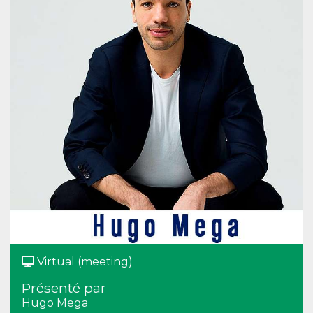
Virtual (meeting)
Présenté par
Hugo Mega