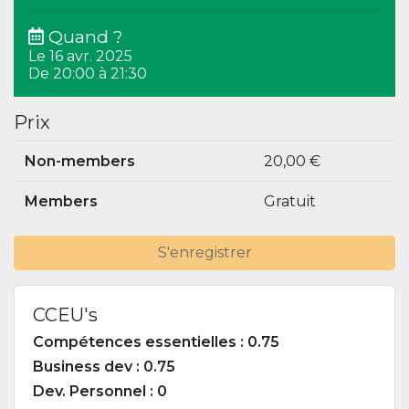
Quand ?
Le 16 avr. 2025
De 20:00 à 21:30
Prix
Non-members
20,00 €
Members
Gratuit
S'enregistrer
CCEU's
Compétences essentielles : 0.75
Business dev : 0.75
Dev. Personnel : 0