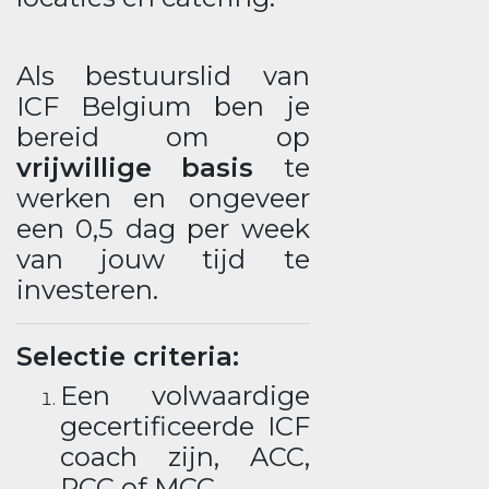
Als bestuurslid van
ICF Belgium ben je
bereid om op
vrijwillige basis
te
werken en ongeveer
een 0,5 dag per week
van jouw tijd te
investeren.
Selectie criteria:
Een volwaardige
gecertificeerde ICF
coach zijn, ACC,
PCC of MCC