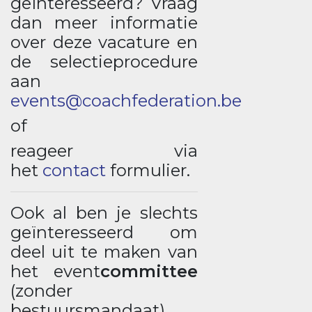
geïnteresseerd? Vraag
dan meer informatie
over deze vacature en
de selectieprocedure
aan
events@coachfederation.be
of
reageer via
het
contact
formulier.
Ook al ben je slechts
geïnteresseerd om
deel uit te maken van
het event
committee
(zonder
bestuursmandaat)