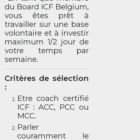
du Board ICF Belgium,
vous êtes prêt à
travailler sur une base
volontaire et à investir
maximum 1/2 jour de
votre temps par
semaine.
Critères de sélection
:
Etre coach certifié
ICF : ACC, PCC ou
MCC.
Parler
couramment le