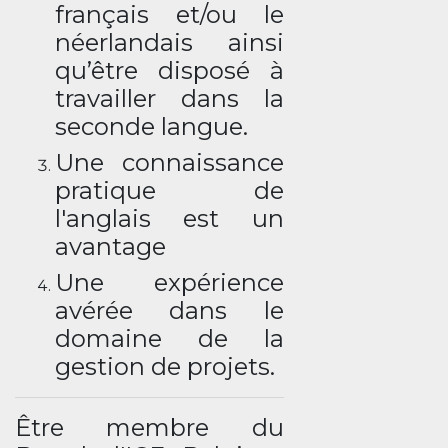
français et/ou le
néerlandais ainsi
qu’être disposé à
travailler dans la
seconde langue.
Une connaissance
pratique de
l'anglais est un
avantage
Une expérience
avérée dans le
domaine de la
gestion de projets.
Être membre du