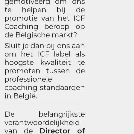
gemotiveerd om ons
te helpen bij de
promotie van het ICF
Coaching beroep op
de Belgische markt?
Sluit je dan bij ons aan
om het ICF label als
hoogste kwaliteit te
promoten tussen de
professionele
coaching standaarden
in België.
De belangrijkste
verantwoordelijkheid
van de
Director of