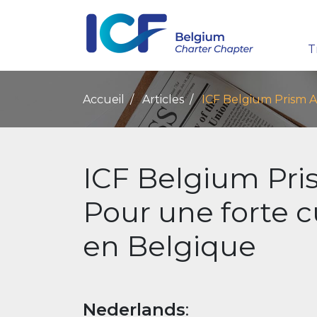
T
Accueil
Articles
ICF Belgium Prism A
ICF Belgium Pri
Pour une forte 
en Belgique
Nederlands
: