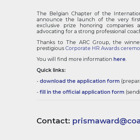
The Belgian Chapter of the Internatio
announce the launch of the very firs
exclusive prize honoring companies 
advocating for a strong professional coac
Thanks to The ARC Group, the winne
prestigious
Corporate HR Awards cerem
You will find more information
here
.
Quick links:
-
download the application form
(prepar
-
fill in the official application form
(sendi
Contact:
prismaward@coa