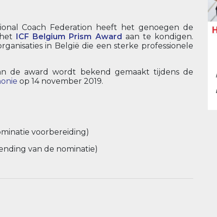
tional Coach Federation heeft het genoegen de
 het
ICF Belgium Prism Award
aan te kondigen.
organisaties in België die een sterke professionele
an de award wordt bekend gemaakt tijdens de
onie
op 14 november 2019.
minatie voorbereiding)
ending van de nominatie)