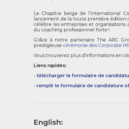
Le Chapitre belge de l’International C
lancement de la toute première édition d
célèbre les entreprises et organisation
du coaching professionnel forte !
Grâce à notre partenaire The ARC Grou
prestigieuse
cérémonie des Corporate H
Vous trouverez plus d'informations en c
Liens rapides:
-
télécharger le formulaire de candidat
-
remplir le formulaire de candidature of
English: