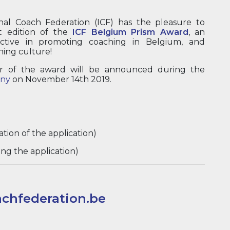
nal Coach Federation (ICF) has the pleasure to
t edition of the
ICF Belgium Prism Award
, an
active in promoting coaching in Belgium, and
hing culture!
r of the award will be announced during the
ony
on November 14th 2019.
ation of the application)
ng the application)
chfederation.be