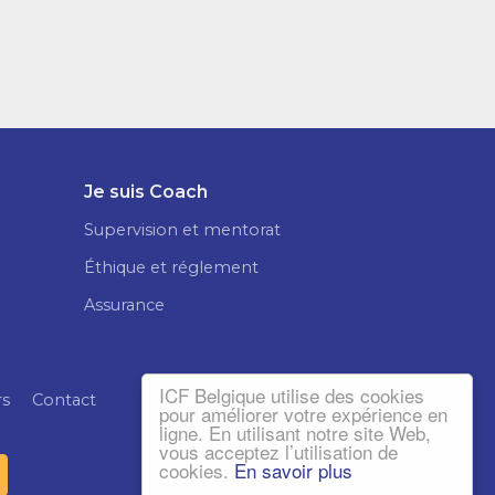
Je suis Coach
Supervision et mentorat
Éthique et réglement
Assurance
ICF Belgique utilise des cookies
rs
Contact
pour améliorer votre expérience en
ligne. En utilisant notre site Web,
vous acceptez l’utilisation de
cookies.
En savoir plus