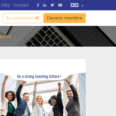
FAQ
Contact
Se connecter
Devenir membre
lgique