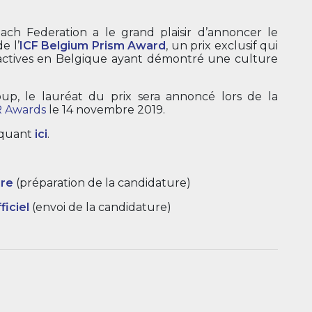
oach Federation a le grand plaisir d’annoncer le
e l’
ICF Belgium Prism Award
, un prix exclusif qui
s actives en Belgique ayant démontré une culture
p, le lauréat du prix sera annoncé lors de la
R Awards
le 14 novembre 2019.
liquant
ici
.
ure
(préparation de la candidature)
ficiel
(envoi de la candidature)