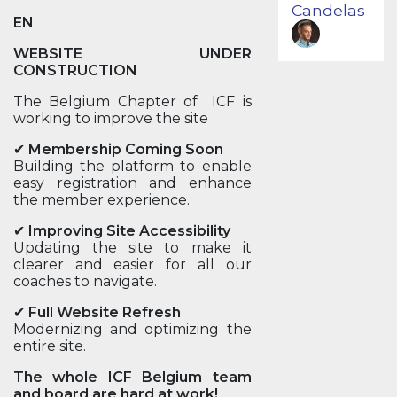
Candelas
EN
WEBSITE UNDER
CONSTRUCTION
The Belgium Chapter of ICF is
working to improve the site
✔
Membership Coming Soon
Building the platform to enable
easy registration and enhance
the member experience.
✔
Improving Site Accessibility
Updating the site to make it
clearer and easier for all our
coaches to navigate.
✔
Full Website Refresh
Modernizing and optimizing the
entire site.
The whole ICF Belgium team
and board are hard at work!