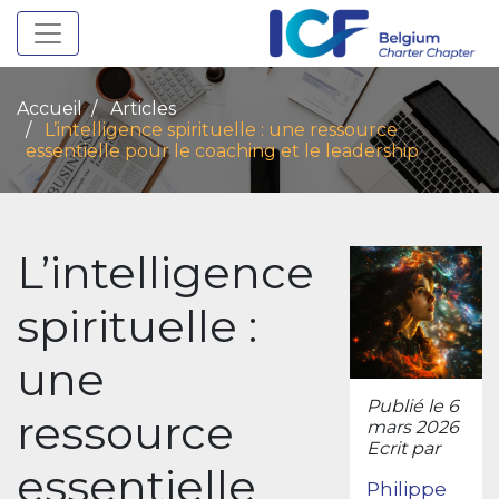
Toggle navigation
Accueil
Articles
L’intelligence spirituelle : une ressource
essentielle pour le coaching et le leadership
L’intelligence
spirituelle :
une
Publié le 6
ressource
mars 2026
Ecrit par
essentielle
Philippe