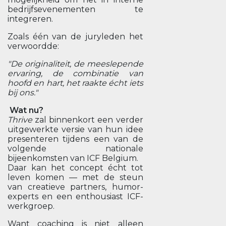
bedrijfsevenementen te
integreren.
Zoals één van de juryleden het
verwoordde:
"De originaliteit, de meeslepende
ervaring, de combinatie van
hoofd en hart, het raakte écht iets
bij ons."
Wat nu?
Thrive
zal binnenkort een verder
uitgewerkte versie van hun idee
presenteren tijdens een van de
volgende nationale
bijeenkomsten van ICF Belgium.
Daar kan het concept écht tot
leven komen — met de steun
van creatieve partners, humor-
experts en een enthousiast ICF-
werkgroep.
Want coaching is niet alleen