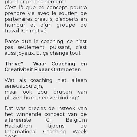
planifier prochainement !
C’est là que ce concept pourra
prendre vie avec le soutien de
partenaires créatifs, d’experts en
humour et d’un groupe de
travail ICF motivé.
Parce que le coaching, ce n’est
pas seulement puissant, c’est
aussi joyeux. Et ça change tout.
Thrive” Waar Coaching en
Creativiteit Elkaar Ontmoeten
Wat als coaching niet alleen
serieus zou zijn,
maar ook zou bruisen van
plezier, humor en verbinding?
Dat was precies de insteek van
het winnende concept van de
allereerste ICF Belgium
Hackathon tijdens de
International Coaching Week