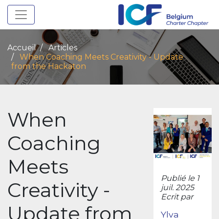
Toggle navigation
Accueil
Articles
When Coaching Meets Creativity - Update
from the Hackaton
When
Coaching
Meets
Publié le 1
Creativity -
juil. 2025
Ecrit par
Update from
Ylva