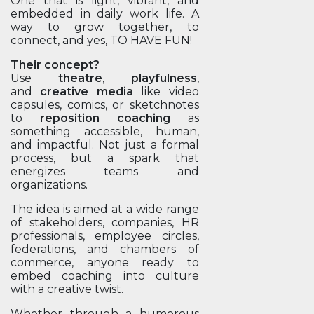
One that is light, vibrant, and
embedded in daily work life. A
way to grow together, to
connect, and yes, TO HAVE FUN!
Their concept?
Use
theatre
,
playfulness
,
and
creative media
like video
capsules, comics, or sketchnotes
to
reposition coaching
as
something accessible, human,
and impactful. Not just a formal
process, but a spark that
energizes teams and
organizations.
The idea is aimed at a wide range
of stakeholders, companies, HR
professionals, employee circles,
federations, and chambers of
commerce, anyone ready to
embed coaching into culture
with a creative twist.
Whether through a humorous