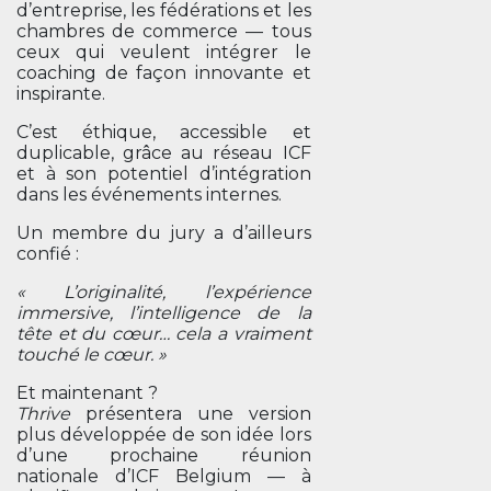
d’entreprise, les fédérations et les
chambres de commerce — tous
ceux qui veulent intégrer le
coaching de façon innovante et
inspirante.
C’est éthique, accessible et
duplicable, grâce au réseau ICF
et à son potentiel d’intégration
dans les événements internes.
Un membre du jury a d’ailleurs
confié :
« L’originalité, l’expérience
immersive, l’intelligence de la
tête et du cœur… cela a vraiment
touché le cœur. »
Et maintenant ?
T
hrive
présentera une version
plus développée de son idée lors
d’une prochaine réunion
nationale d’ICF Belgium — à