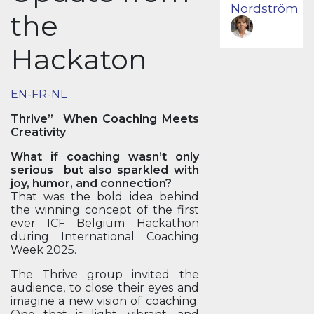
Nordström
the
Hackaton
EN
-
FR
-
NL
Thrive” When Coaching Meets
Creativity
What if coaching wasn’t only
serious but also sparkled with
joy, humor, and connection?
That was the bold idea behind
the winning concept of the first
ever ICF Belgium Hackathon
during International Coaching
Week 2025.
The Thrive group invited the
audience, to close their eyes and
imagine a new vision of coaching.