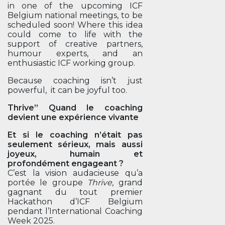
in one of the upcoming ICF
Belgium national meetings, to be
scheduled soon! Where this idea
could come to life with the
support of creative partners,
humour experts, and an
enthusiastic ICF working group.
Because coaching isn’t just
powerful, it can be joyful too.
Thrive” Quand le coaching
devient une expérience vivante
Et si le coaching n’était pas
seulement sérieux, mais aussi
joyeux, humain et
profondément engageant ?
C’est la vision audacieuse qu’a
portée le groupe
Thrive
, grand
gagnant du tout premier
Hackathon d’ICF Belgium
pendant l’International Coaching
Week 2025.