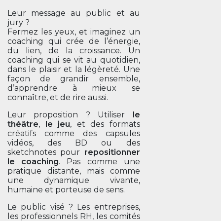
Leur message au public et au
jury ?
Fermez les yeux, et imaginez un
coaching qui crée de l’énergie,
du lien, de la croissance. Un
coaching qui se vit au quotidien,
dans le plaisir et la légèreté. Une
façon de grandir ensemble,
d’apprendre à mieux se
connaître, et de rire aussi.
Leur proposition ? Utiliser
le
théâtre
,
le jeu
, et des formats
créatifs comme des capsules
vidéos, des BD ou des
sketchnotes pour
repositionner
le coaching
. Pas comme une
pratique distante, mais comme
une dynamique vivante,
humaine et porteuse de sens.
Le public visé ? Les entreprises,
les professionnels RH, les comités