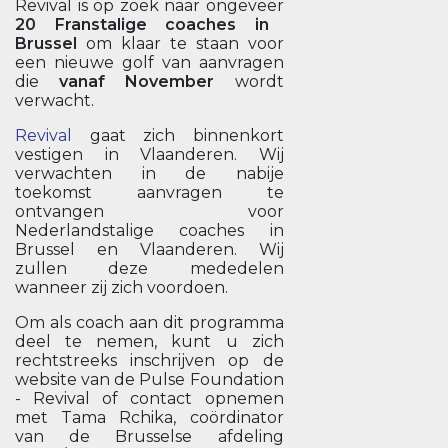
Revival is op zoek naar ongeveer
20 Franstalige coaches in
Brussel
om klaar te staan voor
een nieuwe golf van aanvragen
die
vanaf November
wordt
verwacht.
Revival
gaat zich binnenkort
vestigen in Vlaanderen. Wij
verwachten in de nabije
toekomst aanvragen te
ontvangen voor
Nederlandstalige coaches in
Brussel en Vlaanderen. Wij
zullen deze mededelen
wanneer zij zich voordoen.
Om als coach aan dit programma
deel te nemen, kunt u zich
rechtstreeks inschrijven op de
website van de Pulse Foundation
- Revival of contact opnemen
met Tama Rchika, coördinator
van de Brusselse afdeling