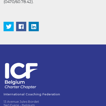
(0470/60.78.42).
International Coaching Federation
13 Avenue Jules Bordet
1140 Evere - Belgium