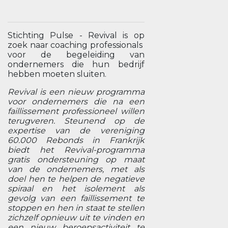
Stichting Pulse - Revival is op
zoek naar coaching professionals
voor de begeleiding van
ondernemers die hun bedrijf
hebben moeten sluiten.
Revival is een nieuw programma
voor ondernemers die na een
faillissement professioneel willen
terugveren. Steunend op de
expertise van de vereniging
60.000 Rebonds in Frankrijk
biedt het Revival-programma
gratis ondersteuning op maat
van de ondernemers, met als
doel hen te helpen de negatieve
spiraal en het isolement als
gevolg van een faillissement te
stoppen en hen in staat te stellen
zichzelf opnieuw uit te vinden en
een nieuw beroepsactiviteit te