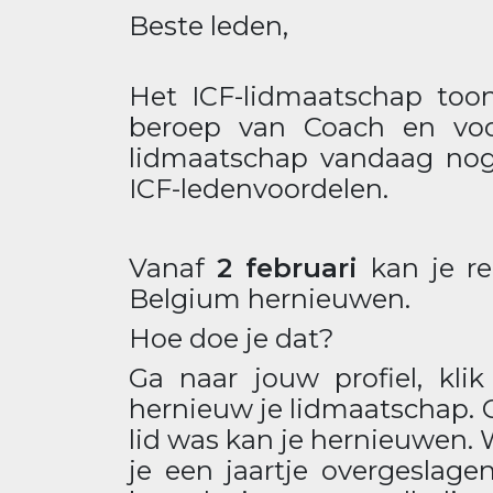
Beste leden,
Het ICF-lidmaatschap too
beroep van Coach en voo
lidmaatschap vandaag no
ICF-ledenvoordelen.
Vanaf
2 februari
kan je re
Belgium hernieuwen.
Hoe doe je dat?
Ga naar jouw profiel, kl
hernieuw je lidmaatschap. Op
lid was kan je hernieuwen. 
je een jaartje overgeslage