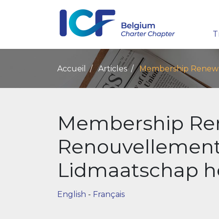
T
Accueil
Articles
Membership Renewal
Membership Ren
Renouvellement 
Lidmaatschap h
English
-
Français