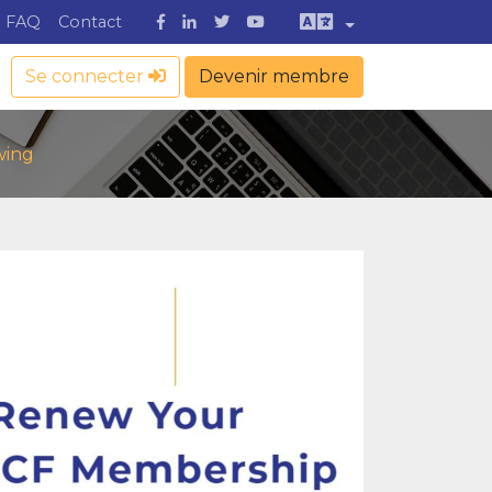
FAQ
Contact
Se connecter
Devenir membre
wing