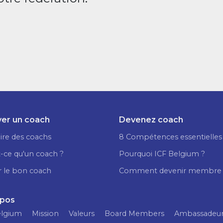
er un coach
Devenez coach
ire des coachs
8 Compétences essentielles
-ce qu'un coach ?
Pourquoi ICF Belgium ?
r le bon coach
Comment devenir membre
opos
elgium
Mission
Valeurs
Board Members
Ambassadeu