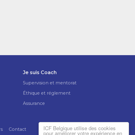
Je suis Coach
Supervision et mentorat
Éthique et réglement
Assurance
ICF Belgique utilise des cookies
rs
Contact
pour améliorer votre expérience en