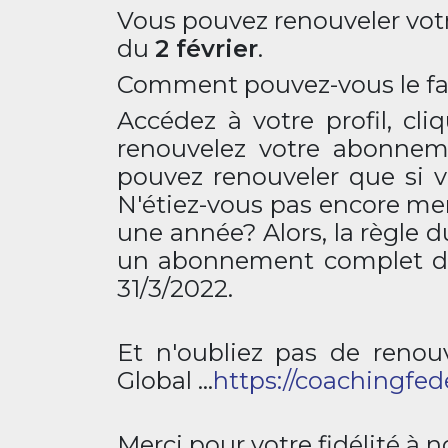
Vous pouvez renouveler votr
du
2 février
.
Comment pouvez-vous le fa
Accédez à votre profil, cl
renouvelez votre abonnem
pouvez renouveler que si 
N'étiez-vous pas encore m
une année? Alors, la règle d
un abonnement complet de 
31/3/2022.
Et n'oubliez pas de renou
Global ...
https://coachingfe
Merci pour votre fidélité à n