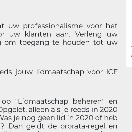
nt uw professionalisme voor het
r uw klanten aan. Verleng uw
g om toegang te houden tot uw
eds jouw lidmaatschap voor ICF
ik op "Lidmaatschap beheren" en
gelet, alleen als je reeds in 2020
Was je nog geen lid in 2020 of heb
n? Dan geldt de prorata-regel en