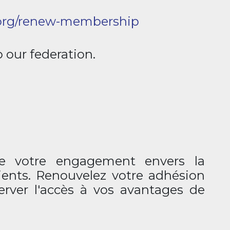
n.org/renew-membership
o our federation.
ue votre engagement envers la
lients. Renouvelez votre adhésion
erver l'accès à vos avantages de