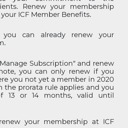
lients. Renew your membership
o your ICF Member Benefits.
you can already renew your
m.
n "Manage Subscription" and renew
note, you can only renew if you
re you not yet a member in 2020
n the prorata rule applies and you
 13 or 14 months, valid until
 renew your membership at ICF