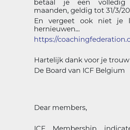
betaal je een volledi
maanden, geldig tot 31/3/20
En vergeet ook niet je l
hernieuwen...
https://coachingfederatio
Hartelijk dank voor je trouw
De Board van ICF Belgium
Dear members,
ICF Membership indica