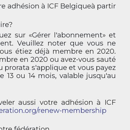
e adhésion à ICF Belgiqueà partir
ire?
iquez sur «Gérer l'abonnement» et
ent. Veuillez noter que vous ne
vous étiez déjà membre en 2020.
embre en 2020 ou avez-vous sauté
u prorata s'applique et vous payez
13 ou 14 mois, valable jusqu'au
veler aussi votre adhésion à ICF
deration.org/renew-membership
otre fédération.