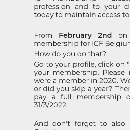
profession and to your c
today to maintain access t
From
February 2nd
on 
membership for ICF Belgiu
How do you do that?
Go to your profile, click o
your membership. Please 
were a member in 2020. We
or did you skip a year? The
pay a full membership of
31/3/2022.
And don't forget to also