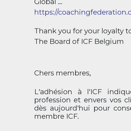
Global ...
https://coachingfederatio
Thank you for your loyalty t
The Board of ICF Belgium
Chers membres,
L'adhésion à l'ICF indiq
profession et envers vos c
dès aujourd'hui pour cons
membre ICF.